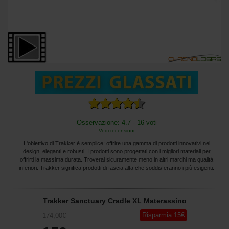
Osservazione: 4.7 - 16 voti
Vedi recensioni
L'obiettivo di Trakker è semplice: offrire una gamma di prodotti innovativi nel
design, eleganti e robusti. I prodotti sono progettati con i migliori materiali per
offrirti la massima durata. Troverai sicuramente meno in altri marchi ma qualità
inferiori. Trakker significa prodotti di fascia alta che soddisferanno i più esigenti.
Trakker Sanctuary Cradle XL Materassino
Risparmia
15
€
174
,00
€