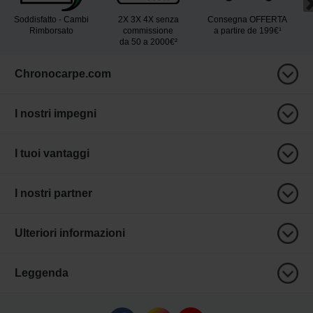
Soddisfatto - Cambi
2X 3X 4X senza
Consegna OFFERTA
Rimborsato
commissione
a partire de 199€¹
da 50 a 2000€²
Chronocarpe.com
I nostri impegni
I tuoi vantaggi
I nostri partner
Ulteriori informazioni
Leggenda