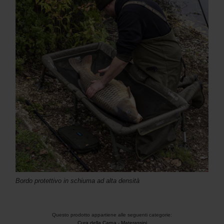
Bordo protettivo in schiuma ad alta densità
Questo prodotto appartiene alle seguenti categorie:
Cura della Carpa
-
Materassini