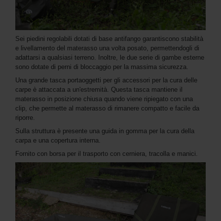
Sei piedini regolabili dotati di base antifango garantiscono stabilità
e livellamento del materasso una volta posato, permettendogli di
adattarsi a qualsiasi terreno. Inoltre, le due serie di gambe esterne
sono dotate di perni di bloccaggio per la massima sicurezza.
Una grande tasca portaoggetti per gli accessori per la cura delle
carpe è attaccata a un'estremità. Questa tasca mantiene il
materasso in posizione chiusa quando viene ripiegato con una
clip, che permette al materasso di rimanere compatto e facile da
riporre.
Sulla struttura è presente una guida in gomma per la cura della
carpa e una copertura interna.
Fornito con borsa per il trasporto con cerniera, tracolla e manici.