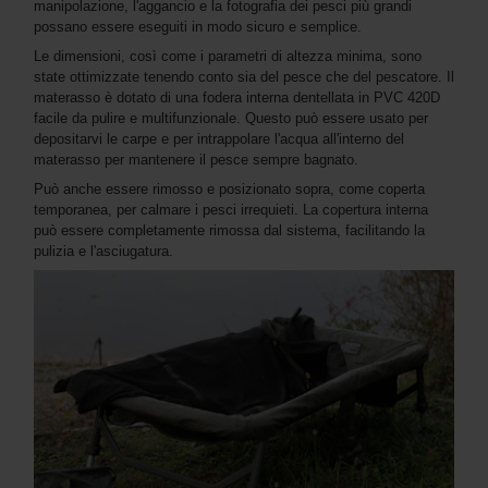
manipolazione, l'aggancio e la fotografia dei pesci più grandi
possano essere eseguiti in modo sicuro e semplice.
Le dimensioni, così come i parametri di altezza minima, sono
state ottimizzate tenendo conto sia del pesce che del pescatore. Il
materasso è dotato di una fodera interna dentellata in PVC 420D
facile da pulire e multifunzionale. Questo può essere usato per
depositarvi le carpe e per intrappolare l'acqua all'interno del
materasso per mantenere il pesce sempre bagnato.
Può anche essere rimosso e posizionato sopra, come coperta
temporanea, per calmare i pesci irrequieti. La copertura interna
può essere completamente rimossa dal sistema, facilitando la
pulizia e l'asciugatura.