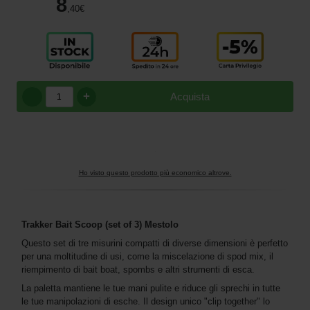
8
,40
€
+
Acquista
Ho visto questo prodotto più economico altrove.
Trakker Bait Scoop (set of 3) Mestolo
Questo set di tre misurini compatti di diverse dimensioni è perfetto
per una moltitudine di usi, come la miscelazione di spod mix, il
riempimento di bait boat, spombs e altri strumenti di esca.
La paletta mantiene le tue mani pulite e riduce gli sprechi in tutte
le tue manipolazioni di esche. Il design unico "clip together" lo