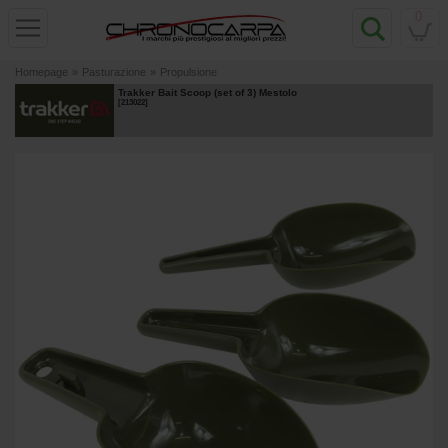
0
Homepage
»
Pasturazione
»
Propulsione
Trakker Bait Scoop (set of 3) Mestolo
[
213022
]