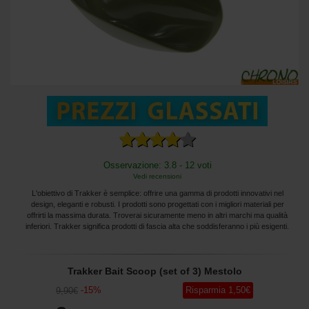
Osservazione: 3.8 - 12 voti
Vedi recensioni
L'obiettivo di Trakker è semplice: offrire una gamma di prodotti innovativi nel
design, eleganti e robusti. I prodotti sono progettati con i migliori materiali per
offrirti la massima durata. Troverai sicuramente meno in altri marchi ma qualità
inferiori. Trakker significa prodotti di fascia alta che soddisferanno i più esigenti.
Trakker Bait Scoop (set of 3) Mestolo
-
15
%
Risparmia
1
,50
€
9
,90
€