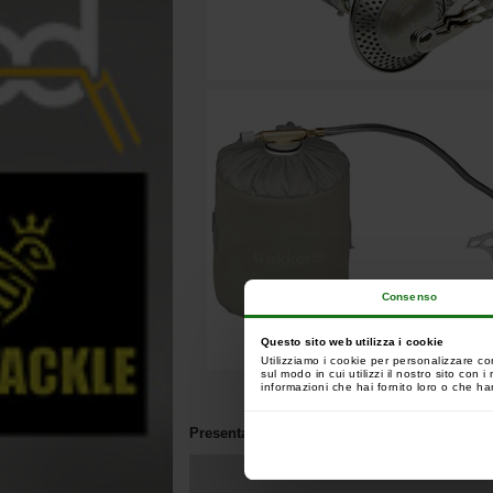
Consenso
Questo sito web utilizza i cookie
Utilizziamo i cookie per personalizzare co
sul modo in cui utilizzi il nostro sito con
informazioni che hai fornito loro o che han
Presentazione del prodotto