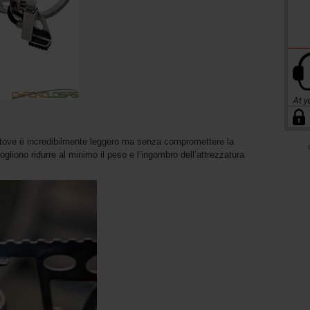
te Stove è incredibilmente leggero ma senza compromettere la
ogliono ridurre al minimo il peso e l’ingombro dell’attrezzatura