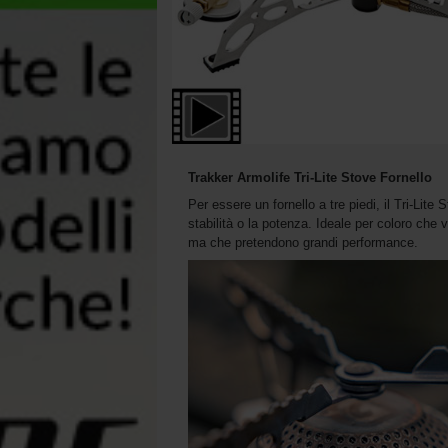
Trakker Armolife Tri-Lite Stove Fornello
Per essere un fornello a tre piedi, il Tri-Li
stabilità o la potenza. Ideale per coloro che v
ma che pretendono grandi performance.