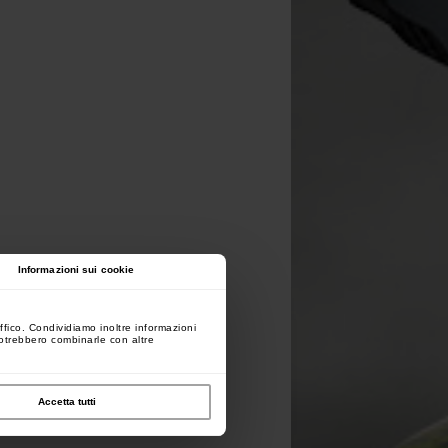
Informazioni sui cookie
ffico. Condividiamo inoltre informazioni
 potrebbero combinarle con altre
Accetta tutti