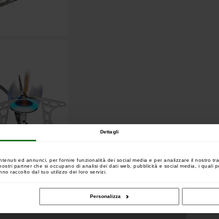
Dettagli
ntenuti ed annunci, per fornire funzionalità dei social media e per analizzare il nostro tra
 i nostri partner che si occupano di analisi dei dati web, pubblicità e social media, i quali
no raccolto dal tuo utilizzo dei loro servizi.
Personalizza