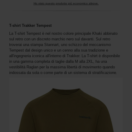
Ho visto questo prodotto più economico altrove.
T-shirt Trakker Tempest
La T-shirt Tempest è nel nostro colore principale Khaki abbinato
sul retro con un discreto marchio nero sul davanti. Sul retro
troverai una stampa Stannart, uno schizzo del meccanismo
Tempest dal design unico e un cenno alla sua tradizione e
all'ingegneria iconica all'interno di Trakker. La T-shirt è disponibile
in una gamma completa di taglie dalla M alla 2XL, ha una
vestibilità Raglan per la massima libertà di movimento quando
indossata da sola o come parte di un sistema di stratificazione.