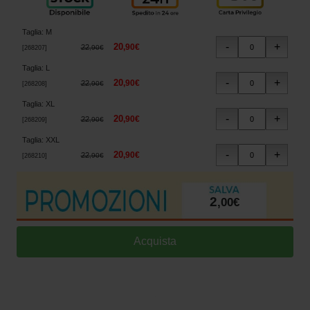
Taglia
:
M
20
,
90
€
22
,
90
€
[
268207
]
Taglia
:
L
20
,
90
€
22
,
90
€
[
268208
]
Taglia
:
XL
20
,
90
€
22
,
90
€
[
268209
]
Taglia
:
XXL
20
,
90
€
22
,
90
€
[
268210
]
2
,
00
€