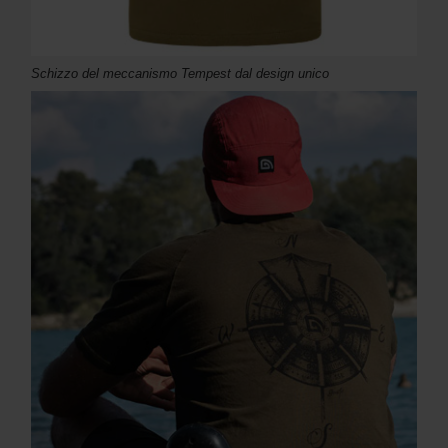
Schizzo del meccanismo Tempest dal design unico