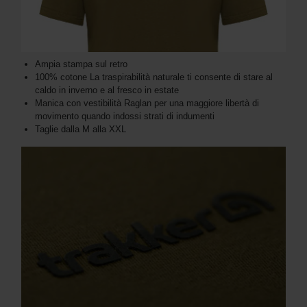
Ampia stampa sul retro
100% cotone La traspirabilità naturale ti consente di stare al
caldo in inverno e al fresco in estate
Manica con vestibilità Raglan per una maggiore libertà di
movimento quando indossi strati di indumenti
Taglie dalla M alla XXL