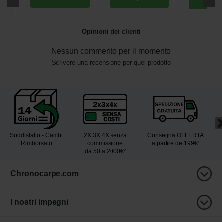
Opinioni dei clienti
Nessun commento per il momento
Scrivere una recensione per quel prodotto
Soddisfatto - Cambi
2X 3X 4X senza
Consegna OFFERTA
Rimborsato
commissione
a partire de 199€¹
da 50 a 2000€²
Chronocarpe.com
I nostri impegni