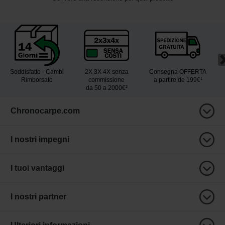
Soddisfatto - Cambi
2X 3X 4X senza
Consegna OFFERTA
Rimborsato
commissione
a partire de 199€¹
da 50 a 2000€²
Chronocarpe.com
I nostri impegni
I tuoi vantaggi
I nostri partner