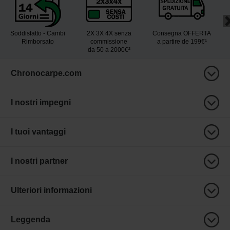
Soddisfatto - Cambi
2X 3X 4X senza
Consegna OFFERTA
Rimborsato
commissione
a partire de 199€¹
da 50 a 2000€²
Chronocarpe.com
I nostri impegni
I tuoi vantaggi
I nostri partner
Ulteriori informazioni
Leggenda