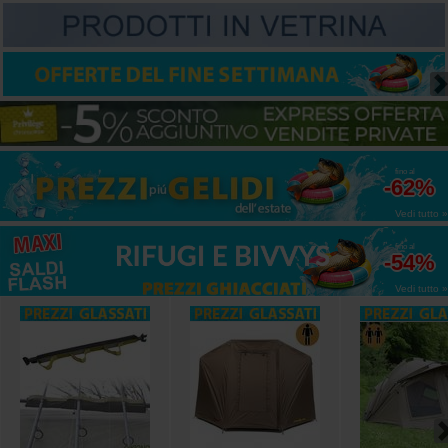
fino al
-62%
Vedi tutto »
fino al
-54%
Vedi tutto »