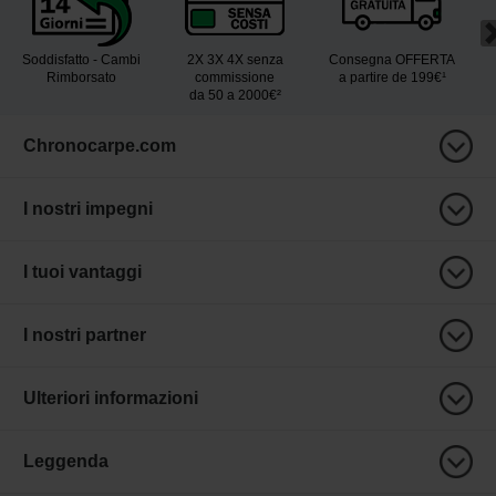
Soddisfatto - Cambi
2X 3X 4X senza
Consegna OFFERTA
Rimborsato
commissione
a partire de 199€¹
da 50 a 2000€²
Chronocarpe.com
I nostri impegni
I tuoi vantaggi
I nostri partner
Ulteriori informazioni
Leggenda