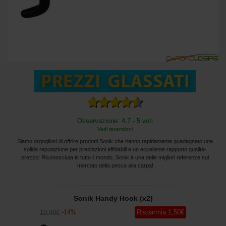
Osservazione: 4.7 - 5 voti
Vedi recensioni
Siamo orgogliosi di offrire prodotti Sonik che hanno rapidamente guadagnato una
solida reputazione per prestazioni affidabili e un eccellente rapporto qualità-
prezzo! Riconosciuta in tutto il mondo, Sonik è una delle migliori referenze sul
mercato della pesca alla carpa!
Sonik Handy Hook (x2)
-
14
%
Risparmia
1
,50
€
10
,90
€