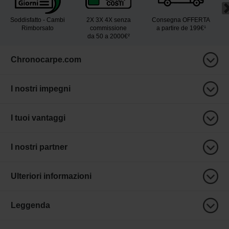
Soddisfatto - Cambi
2X 3X 4X senza
Consegna OFFERTA
Rimborsato
commissione
a partire de 199€¹
da 50 a 2000€²
Chronocarpe.com
I nostri impegni
I tuoi vantaggi
I nostri partner
Ulteriori informazioni
Leggenda