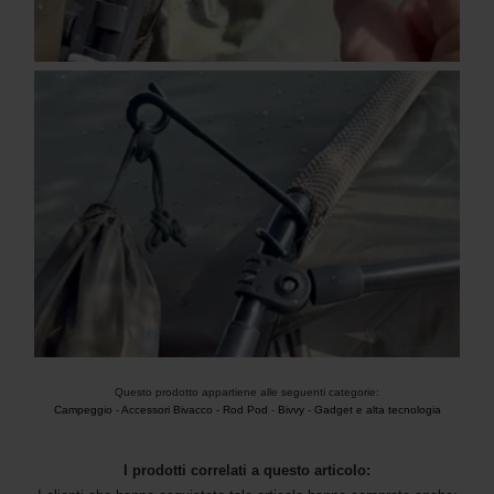
Questo prodotto appartiene alle seguenti categorie:
Campeggio
-
Accessori Bivacco
-
Rod Pod
-
Bivvy
-
Gadget e alta tecnologia
I prodotti correlati a questo articolo: