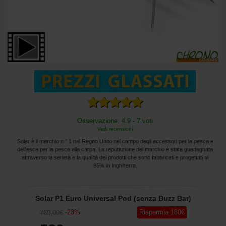
Osservazione: 4.9 - 7 voti
Vedi recensioni
Solar è il marchio n ° 1 nel Regno Unito nel campo degli accessori per la pesca e
dell'esca per la pesca alla carpa. La reputazione del marchio è stata guadagnata
attraverso la serietà e la qualità dei prodotti che sono fabbricati e progettati al
95% in Inghilterra.
Solar P1 Euro Universal Pod (senza Buzz Bar)
-
23
%
Risparmia
180
€
769
,00
€