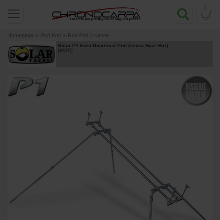
0
Homepage
»
Rod Pod
»
Rod Pod 3 canne
Solar P1 Euro Universal Pod (senza Buzz Bar)
[
205737
]