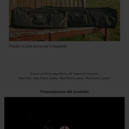
Fornito in una borsa per il trasporto
Questo prodotto appartiene alle seguenti categorie:
Rod Pod
-
Rod Pod 3 canne
-
Rod Pod 4 canne
-
Rod Pod 2 canne
Presentazione del prodotto