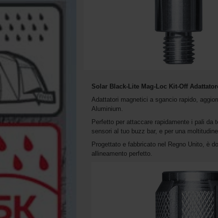
Solar Black-Lite Mag-Loc Kit-Off Adattator
Adattatori magnetici a sgancio rapido, aggi
Aluminium.
Perfetto per attaccare rapidamente i pali da 
sensori al tuo buzz bar, e per una moltitudine d
Progettato e fabbricato nel Regno Unito, è d
allineamento perfetto.