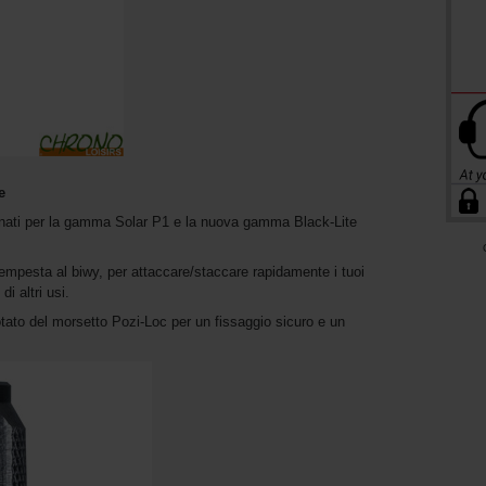
e
ornati per la gamma Solar P1 e la nuova gamma Black-Lite
tempesta al biwy, per attaccare/staccare rapidamente i tuoi
i altri usi.
otato del morsetto Pozi-Loc per un fissaggio sicuro e un