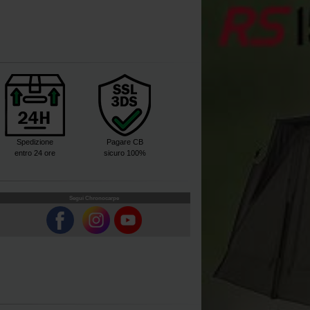
Spedizione
Pagare CB
entro 24 ore
sicuro 100%
Segui Chronocarpe