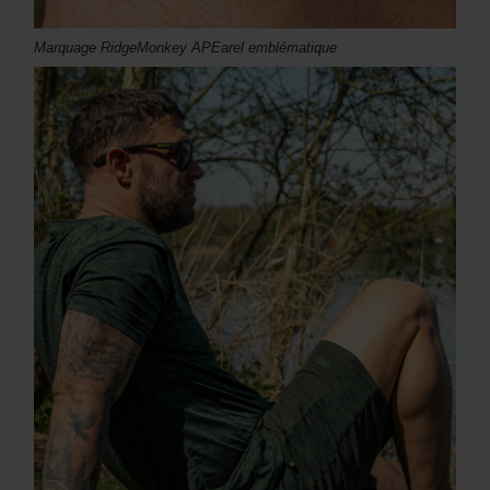
Marquage RidgeMonkey APEarel emblématique