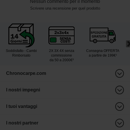
Nessun commento per il momento
Scrivere una recensione per quel prodotto
Soddisfatto - Cambi
2X 3X 4X senza
Consegna OFFERTA
Rimborsato
commissione
a partire de 199€¹
da 50 a 2000€²
Chronocarpe.com
I nostri impegni
I tuoi vantaggi
I nostri partner