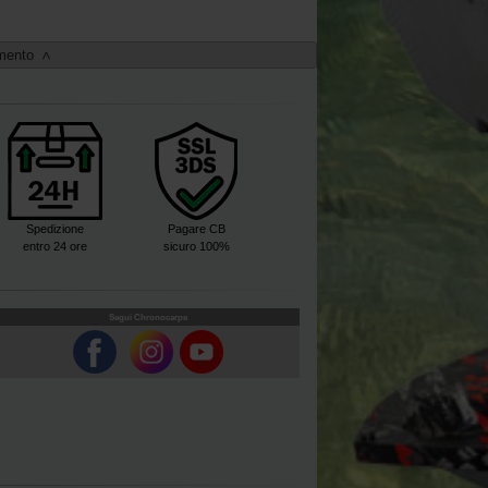
imento
>
Spedizione
Pagare CB
entro 24 ore
sicuro 100%
Segui Chronocarpe