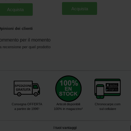
Acquista
Acquista
pinioni dei clienti
ommento per il momento
a recensione per quel prodotto
Consegna OFFERTA
Articoli disponibili
Chronocarpe.com
a partire de 199€¹
100% in magazzino³
sul cellulare
I tuoi vantaggi