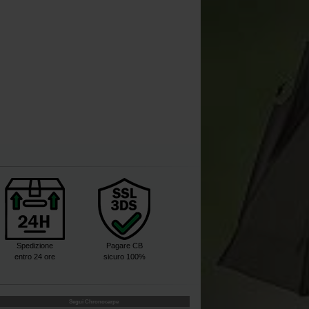
Spedizione
Pagare CB
entro 24 ore
sicuro 100%
Segui Chronocarpe