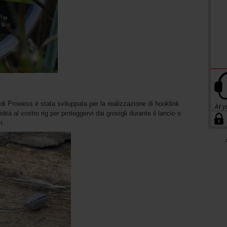
di Prowess è stata sviluppata per la realizzazione di hooklink
ità al vostro rig per proteggervi dai grovigli durante il lancio o
i.