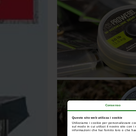
Consenso
Questo sito web utilizza i cookie
Utilizziamo i cookie per personalizzare co
sul modo in cui utilizzi il nostro sito con
informazioni che hai fornito loro o che han