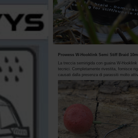
Prowess W-Hooklink Semi Stiff Braid 10m
La treccia semirigida con guaina W-Hooklink 
tecnici. Completamente rivestita, fornisce rigid
causati dalla presenza di parassiti molto attiv