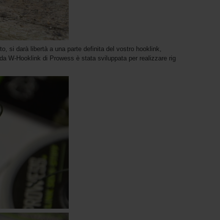
, si darà libertà a una parte definita del vostro hooklink,
da W-Hooklink di Prowess è stata sviluppata per realizzare rig