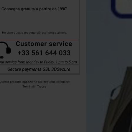
1
Consegna gratuita a partire da
199
€
Ho visto questo prodotto più economico altrove.
Questo prodotto appartiene alle seguenti categorie:
Terminali
-
Trecce