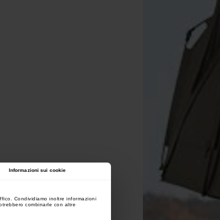
Informazioni sui cookie
ffico. Condividiamo inoltre informazioni
 potrebbero combinarle con altre