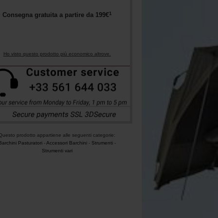
1
Consegna gratuita a partire da
199
€
Ho visto questo prodotto più economico altrove.
Questo prodotto appartiene alle seguenti categorie:
Barchini Pasturatori
-
Accessori Barchini
-
Strumenti
-
Strumenti vari