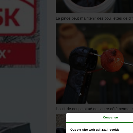
La pince peut maintenir des bouillettes de dif
L’outil de coupe situé de l’autre côté permet
Consenso
Questo sito web utilizza i cookie