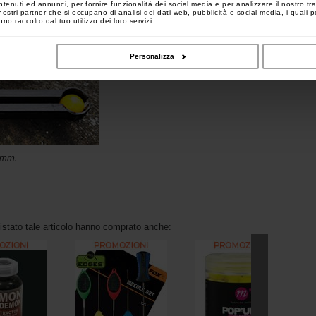
ntenuti ed annunci, per fornire funzionalità dei social media e per analizzare il nostro tra
 i nostri partner che si occupano di analisi dei dati web, pubblicità e social media, i quali
no raccolto dal tuo utilizzo dei loro servizi.
Personalizza
4 mm.
uistato tale articolo hanno comprato anche: