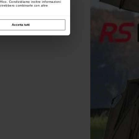
ffico. Condividiamo inoltre informazioni
 potrebbero combinarle con altre
Accetta tutti