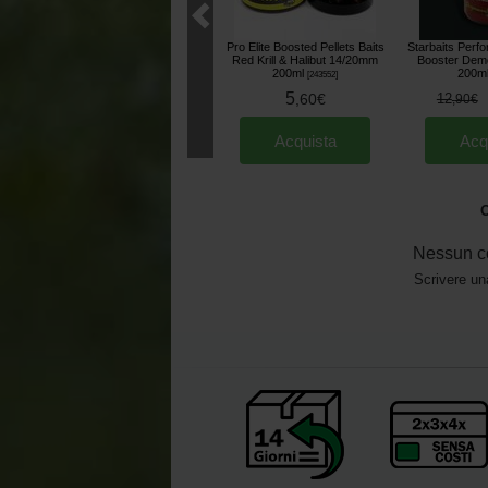
Pro Elite Boosted Pellets Baits
Starbaits Perf
Red Krill & Halibut 14/20mm
Booster Dem
200ml
200m
[
243552
]
5
,
60
€
12
,
90
€
Acquista
Acq
O
Nessun c
Scrivere un