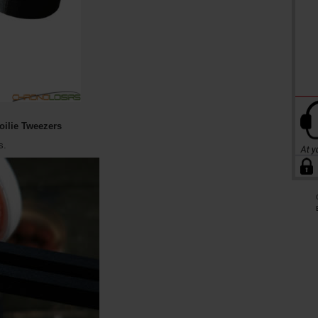
Boilie Tweezers
s.