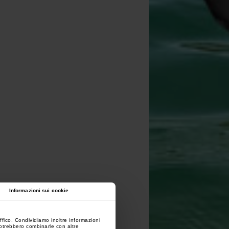
Informazioni sui cookie
ffico. Condividiamo inoltre informazioni
 potrebbero combinarle con altre