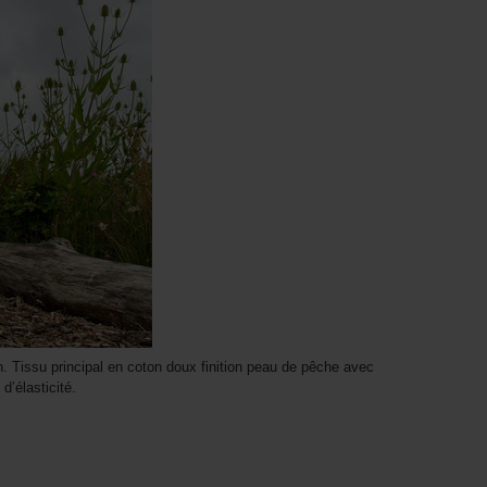
. Tissu principal en coton doux finition peau de pêche avec
d’élasticité.