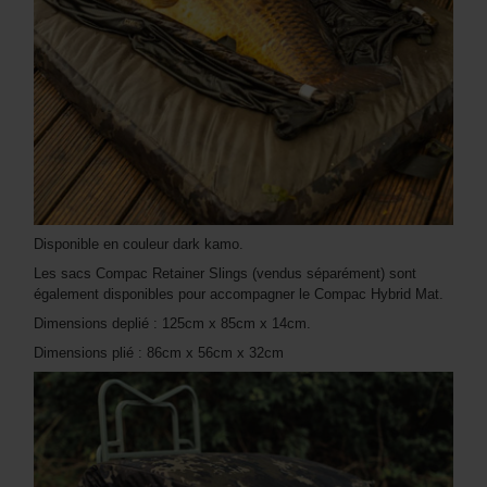
Disponible en couleur dark kamo.
Les sacs Compac Retainer Slings (vendus séparément) sont
également disponibles pour accompagner le Compac Hybrid Mat.
Dimensions deplié : 125cm x 85cm x 14cm.
Dimensions plié : 86cm x 56cm x 32cm