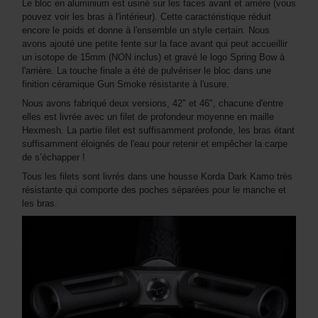
Le bloc en aluminium est usiné sur les faces avant et arrière (vous
pouvez voir les bras à l'intérieur). Cette caractéristique réduit
encore le poids et donne à l'ensemble un style certain. Nous
avons ajouté une petite fente sur la face avant qui peut accueillir
un isotope de 15mm (NON inclus) et gravé le logo Spring Bow à
l'arrière. La touche finale a été de pulvériser le bloc dans une
finition céramique Gun Smoke résistante à l'usure.
Nous avons fabriqué deux versions, 42" et 46", chacune d'entre
elles est livrée avec un filet de profondeur moyenne en maille
Hexmesh. La partie filet est suffisamment profonde, les bras étant
suffisamment éloignés de l'eau pour retenir et empêcher la carpe
de s’échapper !
Tous les filets sont livrés dans une housse Korda Dark Kamo très
résistante qui comporte des poches séparées pour le manche et
les bras.