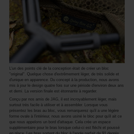
L'un des points clé de la conception était de créer un bloc
"original". Quelque chose d'extrêmement léger, de très solide et
d'unique en apparence. Du concept à la production, nous avons
mis à jour le design quatre fois sur une période d'environ deux ans
et demi. La version finale est étonnante à regarder.
Conçu par nos amis de JAG, il est incroyablement léger, mais
surtout très facile à utiliser et à assembler. Lorsque vous
présentez les bras au bloc, vous remarquerez qu'il a une légère
forme ovale à l'intérieur, nous avons usiné le bloc pour qu'il ait ce
que nous appelons un bord d'attaque. Cela crée un espace
supplémentaire pour le bras lorsque celui-ci est fléchi et poussé
en place. Les bras sortent du bloc à l'angle parfait de 91 degrés,