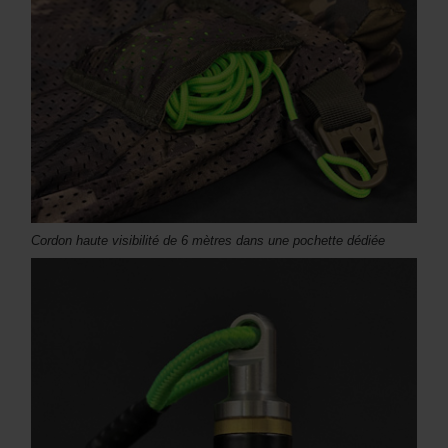
Cordon haute visibilité de 6 mètres dans une pochette dédiée