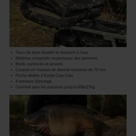
Tissu de base durable et résistant à l'eau
Matériau composite respectueux des poissons
Bords surélevés et amortis
Coussin en mousse de densité moyenne de 70 mm
Poche dédiée à Korda Carp Care
4 anneaux d'ancrage
Convient pour les poissons jusqu'à 60lb/27kg