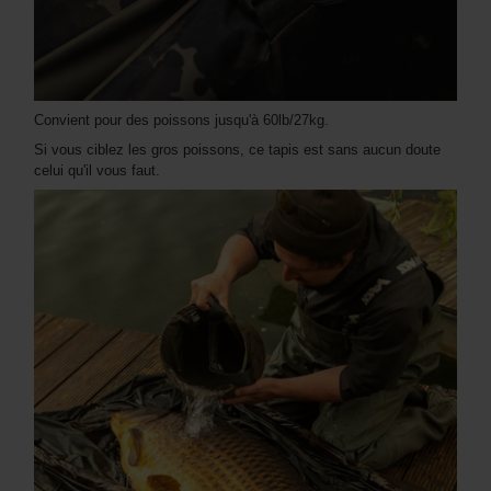
Convient pour des poissons jusqu'à 60lb/27kg.
Si vous ciblez les gros poissons, ce tapis est sans aucun doute
celui qu'il vous faut.