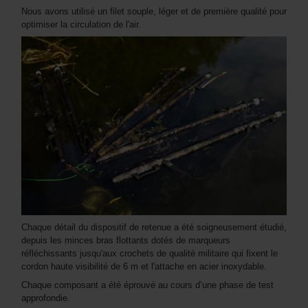
Nous avons utilisé un filet souple, léger et de première qualité pour
optimiser la circulation de l'air.
Chaque détail du dispositif de retenue a été soigneusement étudié,
depuis les minces bras flottants dotés de marqueurs
réfléchissants jusqu'aux crochets de qualité militaire qui fixent le
cordon haute visibilité de 6 m et l'attache en acier inoxydable.
Chaque composant a été éprouvé au cours d’une phase de test
approfondie.