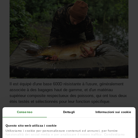
Il est équipé d'une base 600D résistante à l'usure, généralement
associée à des bagages haut de gamme, et d'un matériau
supérieur composite respectueux des poissons, qui ont tous deux
étés testés et sélectionnés pour leur fonction spécifique.
Consenso
Dettagli
Informazioni sui cookie
Questo sito web utilizza i cookie
Utilizziamo i cookie per personalizzare contenuti ed annunci, per fornire
funzionalità dei social media e per analizzare il nostro traffico. Condividiamo