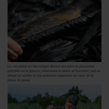
La conception en filet intégral élimine tout point de pincement
potentiel sur le poisson, minimisant le stress et l'inconfort, tout en
offrant un soutien et une protection supérieurs au cours de la
phase de pesée.