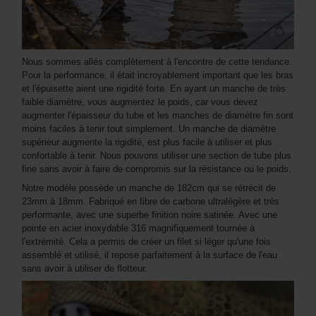
Nous sommes allés complètement à l'encontre de cette tendance.
Pour la performance, il était incroyablement important que les bras
et l'épuisette aient une rigidité forte. En ayant un manche de très
faible diamètre, vous augmentez le poids, car vous devez
augmenter l'épaisseur du tube et les manches de diamètre fin sont
moins faciles à tenir tout simplement. Un manche de diamètre
supérieur augmente la rigidité, est plus facile à utiliser et plus
confortable à tenir. Nous pouvons utiliser une section de tube plus
fine sans avoir à faire de compromis sur la résistance ou le poids.
Notre modèle possède un manche de 182cm qui se rétrécit de
23mm à 18mm. Fabriqué en fibre de carbone ultralégère et très
performante, avec une superbe finition noire satinée. Avec une
pointe en acier inoxydable 316 magnifiquement tournée à
l'extrémité. Cela a permis de créer un filet si léger qu'une fois
assemblé et utilisé, il repose parfaitement à la surface de l'eau
sans avoir à utiliser de flotteur.