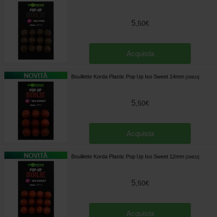
5
,
50
€
Acquista
Bouillette Korda Plastic Pop Up Iso Sweet 14mm
[
234613
]
5
,
50
€
Acquista
Bouillette Korda Plastic Pop Up Iso Sweet 12mm
[
234612
]
5
,
50
€
Acquista