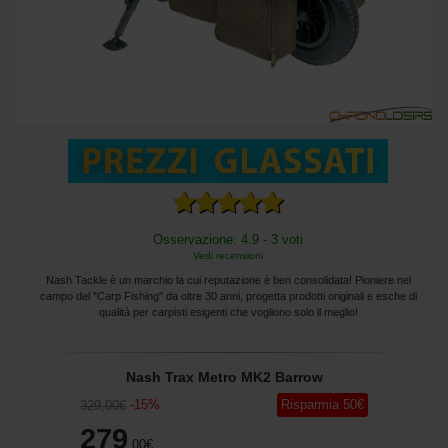
Osservazione: 4.9 - 3 voti
Vedi recensioni
Nash Tackle è un marchio la cui reputazione è ben consolidata! Pioniere nel
campo del "Carp Fishing" da oltre 30 anni, progetta prodotti originali e esche di
qualità per carpisti esigenti che vogliono solo il meglio!
Nash Trax Metro MK2 Barrow
-
15
%
Risparmia
50
€
329
,00
€
279
,00
€