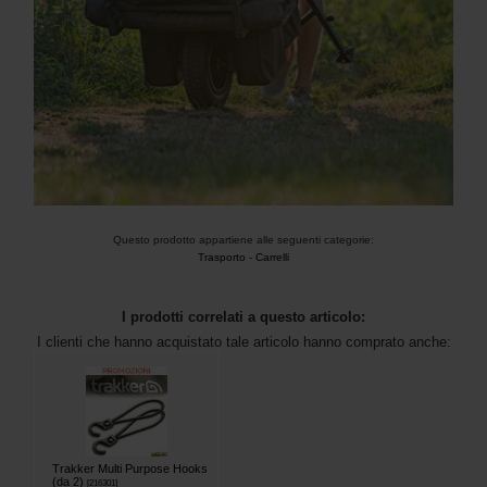
Questo prodotto appartiene alle seguenti categorie:
Trasporto
-
Carrelli
I prodotti correlati a questo articolo:
I clienti che hanno acquistato tale articolo hanno comprato anche:
Trakker Multi Purpose Hooks
(da 2)
[
216301
]