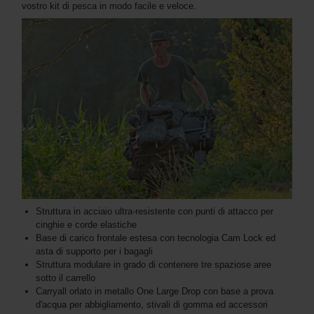
vostro kit di pesca in modo facile e veloce.
Struttura in acciaio ultra-resistente con punti di attacco per
cinghie e corde elastiche
Base di carico frontale estesa con tecnologia Cam Lock ed
asta di supporto per i bagagli
Struttura modulare in grado di contenere tre spaziose aree
sotto il carrello
Carryall orlato in metallo One Large Drop con base a prova
d'acqua per abbigliamento, stivali di gomma ed accessori