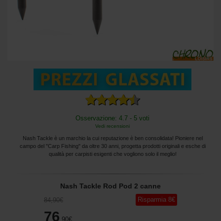
Osservazione: 4.7 - 5 voti
Vedi recensioni
Nash Tackle è un marchio la cui reputazione è ben consolidata! Pioniere nel
campo del "Carp Fishing" da oltre 30 anni, progetta prodotti originali e esche di
qualità per carpisti esigenti che vogliono solo il meglio!
Nash Tackle Rod Pod 2 canne
Risparmia
8
€
84
,90
€
76
,90
€