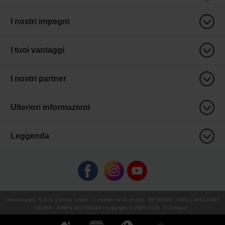
I nostri impegni
I tuoi vantaggi
I nostri partner
Ulteriori informazioni
Leggenda
Chronocarpe
:
S.A.S. Chrono Loisirs
- 1 chemin de la coume - BP 90185 - 9301 LAVELANET
CEDEX - SIREN 481703049 | Copyright © 2005-
2026
∇ ccdispo