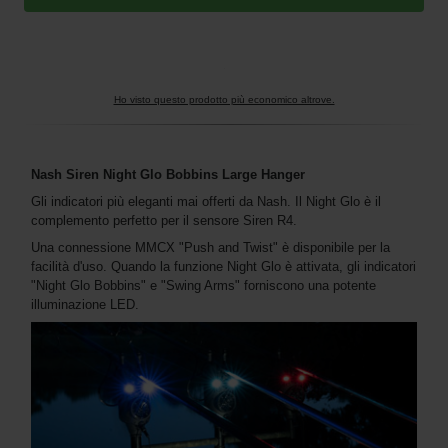
Ho visto questo prodotto più economico altrove.
Nash Siren Night Glo Bobbins Large Hanger
Gli indicatori più eleganti mai offerti da Nash. Il Night Glo è il
complemento perfetto per il sensore Siren R4.
Una connessione MMCX "Push and Twist" è disponibile per la
facilità d'uso. Quando la funzione Night Glo è attivata, gli indicatori
"Night Glo Bobbins" e "Swing Arms" forniscono una potente
illuminazione LED.