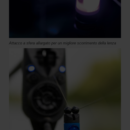
Attacco a sfera allargato per un migliore scorrimento della lenza