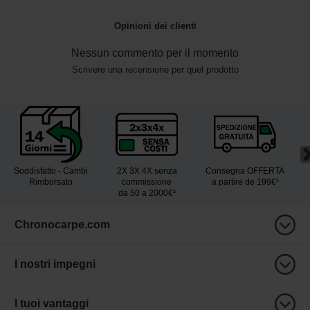
Opinioni dei clienti
Nessun commento per il momento
Scrivere una recensione per quel prodotto
Soddisfatto - Cambi
2X 3X 4X senza
Consegna OFFERTA
Rimborsato
commissione
a partire de 199€¹
da 50 a 2000€²
Chronocarpe.com
I nostri impegni
I tuoi vantaggi