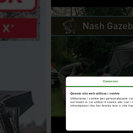
Consenso
Questo sito web utilizza i cookie
Utilizziamo i cookie per personalizzare co
sul modo in cui utilizzi il nostro sito con
informazioni che hai fornito loro o che han