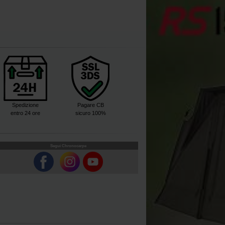
Spedizione
Pagare CB
entro 24 ore
sicuro 100%
Segui Chronocarpe