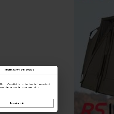
Informazioni sui cookie
ffico. Condividiamo inoltre informazioni
 potrebbero combinarle con altre
Accetta tutti