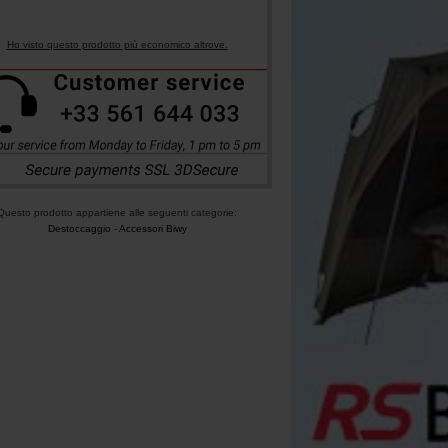
Ho visto questo prodotto più economico altrove.
Questo prodotto appartiene alle seguenti categorie:
Destoccaggio
-
Accessori Biwy