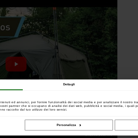
Dettagli
ntenuti ed annunci, per fornire funzionalità dei social media e per analizzare il nostro tra
 i nostri partner che si occupano di analisi dei dati web, pubblicità e social media, i quali
no raccolto dal tuo utilizzo dei loro servizi.
Personalizza
Cliquez pour lire