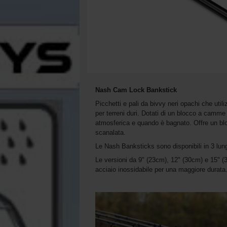
Nash Cam Lock Bankstick
Picchetti e pali da bivvy neri opachi che util
per terreni duri. Dotati di un blocco a camme 
atmosferica e quando è bagnato. Offre un blo
scanalata.
Le Nash Banksticks sono disponibili in 3 lunghe
Le versioni da 9" (23cm), 12" (30cm) e 15" (
acciaio inossidabile per una maggiore durata