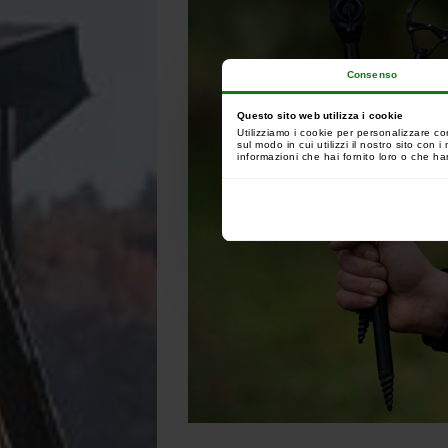
Consenso
Questo sito web utilizza i cookie
Utilizziamo i cookie per personalizzare co
sul modo in cui utilizzi il nostro sito con
informazioni che hai fornito loro o che han