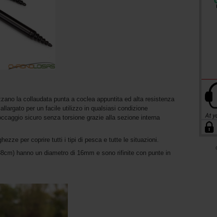
izzano la collaudata punta a coclea appuntita ed alta resistenza
allargato per un facile utilizzo in qualsiasi condizione
ccaggio sicuro senza torsione grazie alla sezione interna
zze per coprire tutti i tipi di pesca e tutte le situazioni.
38cm) hanno un diametro di 16mm e sono rifinite con punte in
.