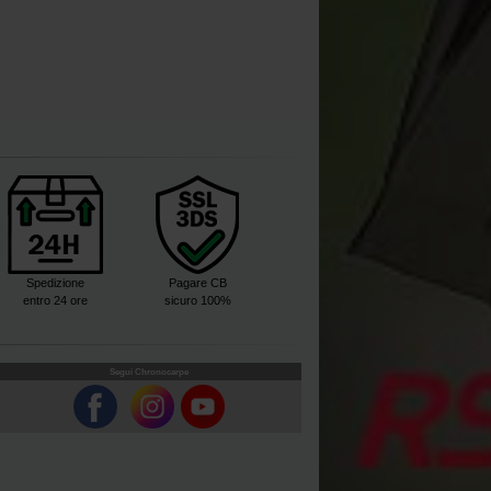
Spedizione
Pagare CB
entro 24 ore
sicuro 100%
Segui Chronocarpe