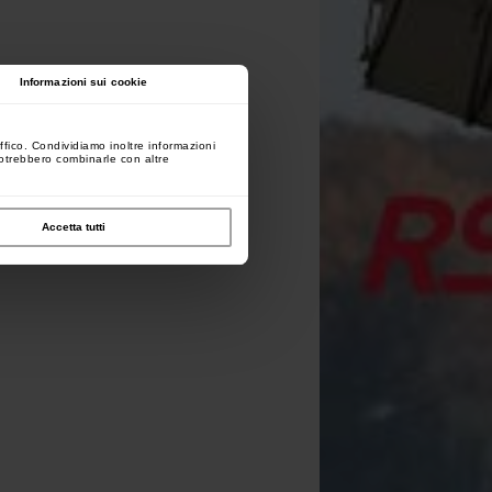
Informazioni sui cookie
ffico. Condividiamo inoltre informazioni
 potrebbero combinarle con altre
Accetta tutti