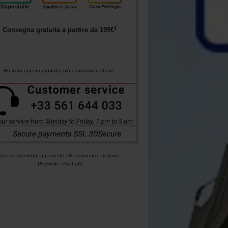
1
Consegna gratuita a partire da
199
€
Ho visto questo prodotto più economico altrove.
Questo prodotto appartiene alle seguenti categorie:
Picchetti
-
Picchetti