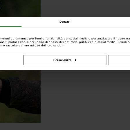
Dettagli
ntenuti ed annunci, per fornire funzionalità dei social media e per analizzare il nostro tra
 i nostri partner che si occupano di analisi dei dati web, pubblicità e social media, i quali
no raccolto dal tuo utilizzo dei loro servizi.
Personalizza