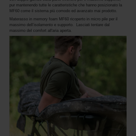
pur mantenendo tutte le caratteristiche che hanno posizionato la
MF60 come il sistema più comodo ed avanzato mai prodotto.
Materasso in memory foam MF60 ricoperto in micro pile per il
massimo dell’isolamento e supporto. Lasciati tentare dal
massimo del comfort all'aria aperta.