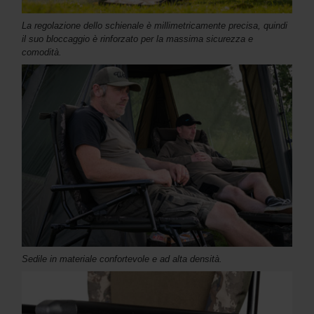
La regolazione dello schienale è millimetricamente precisa, quindi
il suo bloccaggio è rinforzato per la massima sicurezza e
comodità.
Sedile in materiale confortevole e ad alta densità.