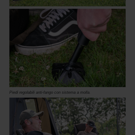
Piedi regolabili anti-fango con sistema a molla.