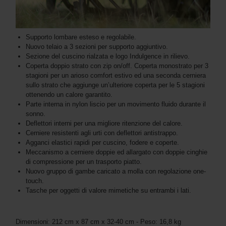
Supporto lombare esteso e regolabile.
Nuovo telaio a 3 sezioni per supporto aggiuntivo.
Sezione del cuscino rialzata e logo Indulgence in rilievo.
Coperta doppio strato con zip on/off. Coperta monostrato per 3
stagioni per un arioso comfort estivo ed una seconda cerniera
sullo strato che aggiunge un’ulteriore coperta per le 5 stagioni
ottenendo un calore garantito.
Parte interna in nylon liscio per un movimento fluido durante il
sonno.
Deflettori interni per una migliore ritenzione del calore.
Cerniere resistenti agli urti con deflettori antistrappo.
Agganci elastici rapidi per cuscino, fodere e coperte.
Meccanismo a cerniere doppie ed allargato con doppie cinghie
di compressione per un trasporto piatto.
Nuovo gruppo di gambe caricato a molla con regolazione one-
touch.
Tasche per oggetti di valore mimetiche su entrambi i lati.
Dimensioni: 212 cm x 87 cm x 32-40 cm - Peso: 16,8 kg