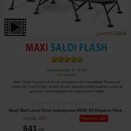
Osservazione: 5 - 6 voti
Vedi recensioni
Nash Tackle è un marchio la cui reputazione è ben consolidata! Pioniere nel
campo del "Carp Fishing" da oltre 30 anni, progetta prodotti originali e esche di
qualità per carpisti esigenti che vogliono solo il meglio!
Nash Bed Level Chair Indulgence HD40 SS Emperor Pack
-
21
%
Risparmia
166
€
808
,00
€
641
,28
€