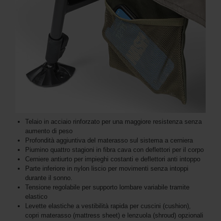
Telaio in acciaio rinforzato per una maggiore resistenza senza
aumento di peso
Profondità aggiuntiva del materasso sul sistema a cerniera
Piumino quattro stagioni in fibra cava con deflettori per il corpo
Cerniere antiurto per impieghi costanti e deflettori anti intoppo
Parte inferiore in nylon liscio per movimenti senza intoppi
durante il sonno.
Tensione regolabile per supporto lombare variabile tramite
elastico
Levette elastiche a vestibilità rapida per cuscini (cushion),
copri materasso (mattress sheet) e lenzuola (shroud) opzionali