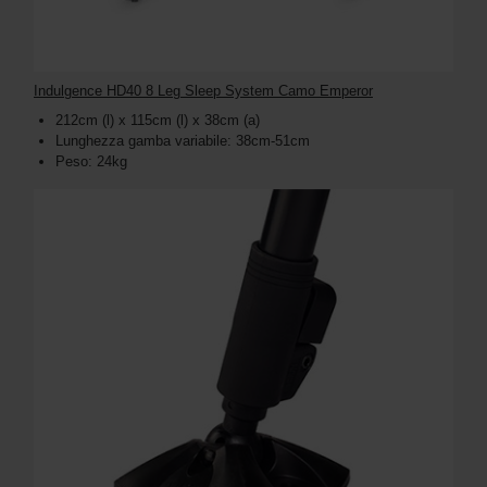
Indulgence HD40 8 Leg Sleep System Camo Emperor
212cm (l) x 115cm (l) x 38cm (a)
Lunghezza gamba variabile: 38cm-51cm
Peso: 24kg