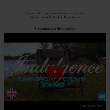
Questo prodotto appartiene alle seguenti categorie:
Comfort
-
Pacchetto Comfort
-
Packs Comfort
Presentazione del prodotto
Cliquez pour lire