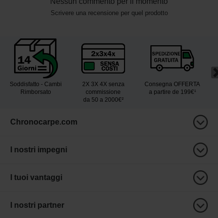
Nessun commento per il momento
Scrivere una recensione per quel prodotto
Soddisfatto - Cambi
2X 3X 4X senza
Consegna OFFERTA
Rimborsato
commissione
a partire de 199€¹
da 50 a 2000€²
Chronocarpe.com
I nostri impegni
I tuoi vantaggi
I nostri partner