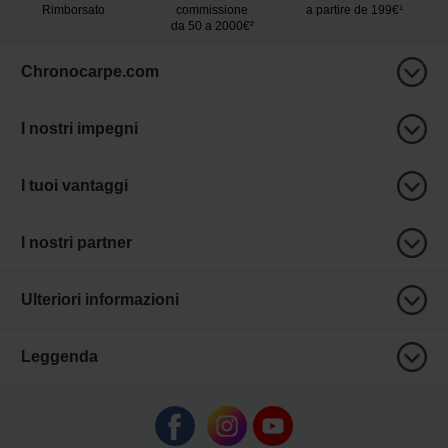
Rimborsato
commissione
a partire de 199€¹
da 50 a 2000€²
Chronocarpe.com
I nostri impegni
I tuoi vantaggi
I nostri partner
Ulteriori informazioni
Leggenda