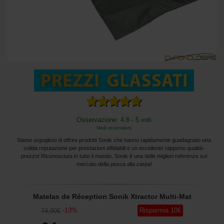
Osservazione: 4.8 - 5 voti
Vedi recensioni
Siamo orgogliosi di offrire prodotti Sonik che hanno rapidamente guadagnato una
solida reputazione per prestazioni affidabili e un eccellente rapporto qualità-
prezzo! Riconosciuta in tutto il mondo, Sonik è una delle migliori referenze sul
mercato della pesca alla carpa!
Matelas de Réception Sonik Xtractor Multi-Mat
-
13
%
Risparmia
10
€
74
,90
€