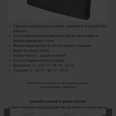
Tapis polyvalent pour de multiples situations et la sécurité des
poissons
Sa conception flottante permet au pêcheur de remettre le
poisson directement à l'eau
Mousse haute densité de 50 mm et bords surélevés
Rabat de retenue Velcro
Double fonction : support de pesée
Coussin d'agenouillement pratique
Dimensions : L : 115 / P : 76 / H : 12 cm
Transport : L : 76 / P : 52 / H : 24 cm
Questo prodotto appartiene alle seguenti categorie:
Cura della Carpa
-
Materassini
I prodotti correlati a questo articolo:
I clienti che hanno acquistato tale articolo hanno comprato anche: