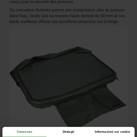
conçu pour la sécurité des poissons.
Sa conception flottante permet une manipulation sûre du poisson
dans l'eau, tandis que sa mousse haute densité de 50 mm et ses
bords surélevés offrent une excellente protection sur la berge.
Consenso
Dettagli
Informazioni sui cookie