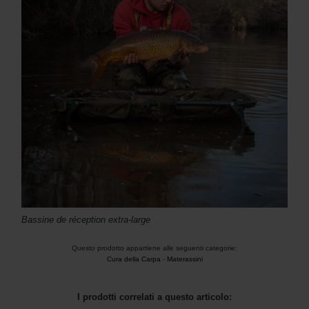
Bassine de réception extra-large
Questo prodotto appartiene alle seguenti categorie:
Cura della Carpa
-
Materassini
I prodotti correlati a questo articolo: