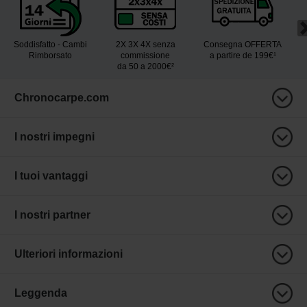
Soddisfatto - Cambi
2X 3X 4X senza
Consegna OFFERTA
Rimborsato
commissione
a partire de 199€¹
da 50 a 2000€²
Chronocarpe.com
I nostri impegni
I tuoi vantaggi
I nostri partner
Ulteriori informazioni
Leggenda