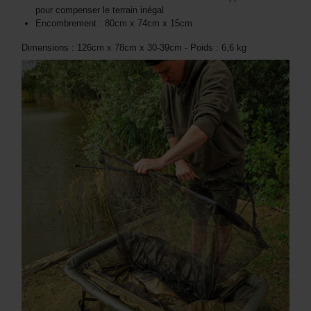
pour compenser le terrain inégal
Encombrement : 80cm x 74cm x 15cm
Dimensions : 126cm x 78cm x 30-39cm - Poids : 6,6 kg