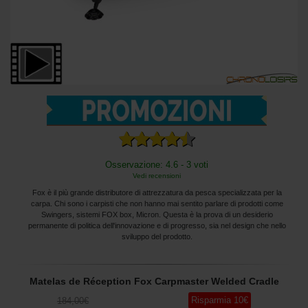
Osservazione: 4.6 - 3 voti
Vedi recensioni
Fox è il più grande distributore di attrezzatura da pesca specializzata per la
carpa. Chi sono i carpisti che non hanno mai sentito parlare di prodotti come
Swingers, sistemi FOX box, Micron. Questa è la prova di un desiderio
permanente di politica dell'innovazione e di progresso, sia nel design che nello
sviluppo del prodotto.
Matelas de Réception Fox Carpmaster Welded Cradle
Risparmia
10
€
184
,00
€