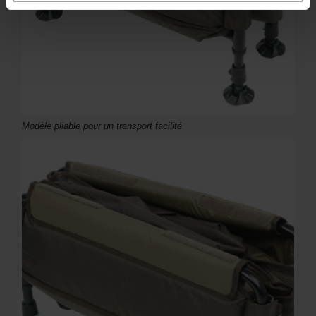
Modèle pliable pour un transport facilité