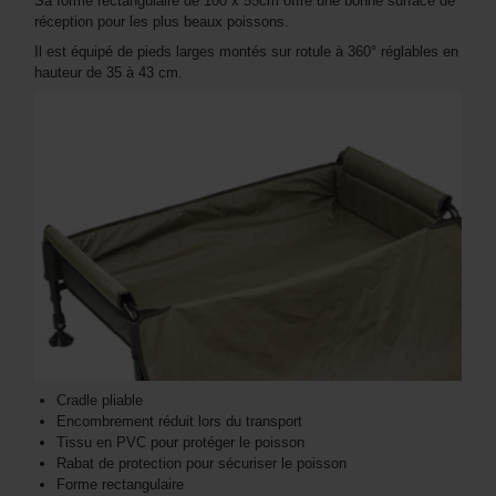
Sa forme rectangulaire de 100 x 55cm offre une bonne surface de
réception pour les plus beaux poissons.
Il est équipé de pieds larges montés sur rotule à 360° réglables en
hauteur de 35 à 43 cm.
Cradle pliable
Encombrement réduit lors du transport
Tissu en PVC pour protéger le poisson
Rabat de protection pour sécuriser le poisson
Forme rectangulaire