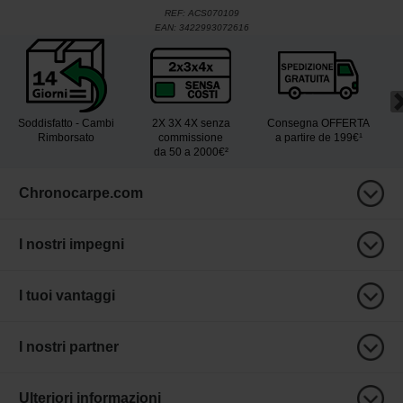
REF:
ACS070109
EAN:
3422993072616
Soddisfatto - Cambi
2X 3X 4X senza
Consegna OFFERTA
Rimborsato
commissione
a partire de 199€¹
da 50 a 2000€²
Chronocarpe.com
I nostri impegni
I tuoi vantaggi
I nostri partner
Ulteriori informazioni