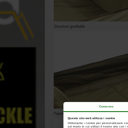
Structure gonflable
Consenso
Parois latérales hautes
Questo sito web utilizza i cookie
Utilizziamo i cookie per personalizzare co
sul modo in cui utilizzi il nostro sito con