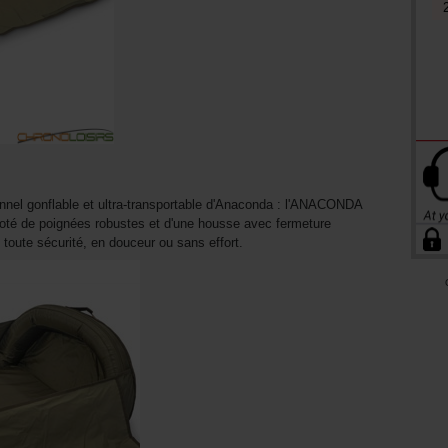
onnel gonflable et ultra-transportable d'Anaconda : l'ANACONDA
doté de poignées robustes et d'une housse avec fermeture
 toute sécurité, en douceur ou sans effort.