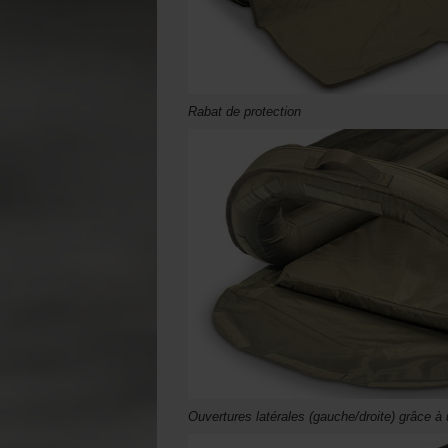
Rabat de protection
Ouvertures latérales (gauche/droite) grâce à