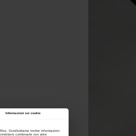
Informazioni sui cookie
ffico. Condividiamo inoltre informazioni
 potrebbero combinarle con altre