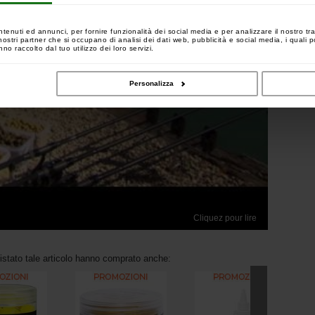
ntenuti ed annunci, per fornire funzionalità dei social media e per analizzare il nostro tra
 i nostri partner che si occupano di analisi dei dati web, pubblicità e social media, i quali
no raccolto dal tuo utilizzo dei loro servizi.
Personalizza
Cliquez pour lire
uistato tale articolo hanno comprato anche: