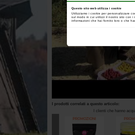
Questo sito web utilizza i cookie
Utilizziamo i cookie per personalizzare co
sul modo in cui utilizzi il nostro sito con
informazioni che hai fornito loro o che han
I prodotti correlati a questo articolo:
I clienti che hanno acq