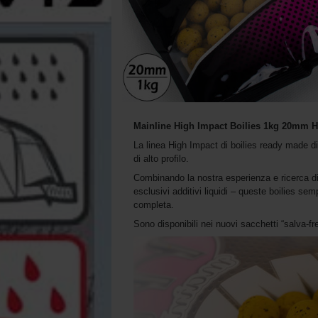
Mainline High Impact Boilies 1kg 20mm 
La linea High Impact di boilies ready made di
di alto profilo.
Combinando la nostra esperienza e ricerca di i
esclusivi additivi liquidi – queste boilies s
completa.
Sono disponibili nei nuovi sacchetti “salva-f