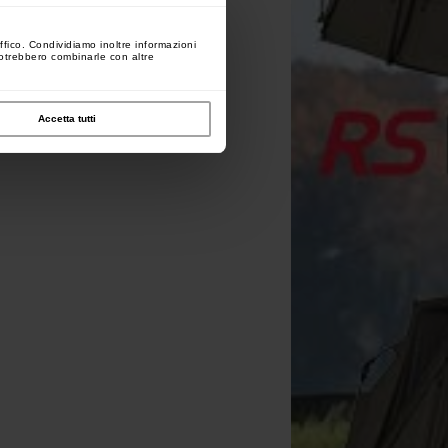
ffico. Condividiamo inoltre informazioni
 potrebbero combinarle con altre
Accetta tutti