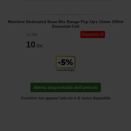
Mainline Dedicated Base Mix Range Pop Ups 15mm 150ml
Essential Cell
Risparmia
1
€
11
,90
€
10
,90
€
Allerta disponibilità dell’articolo
Avvertimi non appena l’articolo è di nuovo disponibile