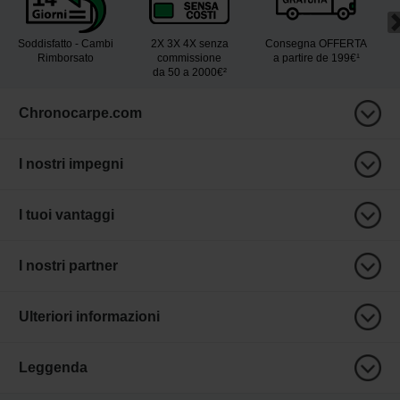
Soddisfatto - Cambi
2X 3X 4X senza
Consegna OFFERTA
Rimborsato
commissione
a partire de 199€¹
da 50 a 2000€²
Chronocarpe.com
I nostri impegni
I tuoi vantaggi
I nostri partner
Ulteriori informazioni
Leggenda