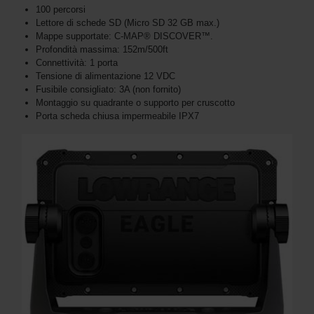
100 percorsi
Lettore di schede SD (Micro SD 32 GB max.)
Mappe supportate: C-MAP® DISCOVER™.
Profondità massima: 152m/500ft
Connettività: 1 porta
Tensione di alimentazione 12 VDC
Fusibile consigliato: 3A (non fornito)
Montaggio su quadrante o supporto per cruscotto
Porta scheda chiusa impermeabile IPX7