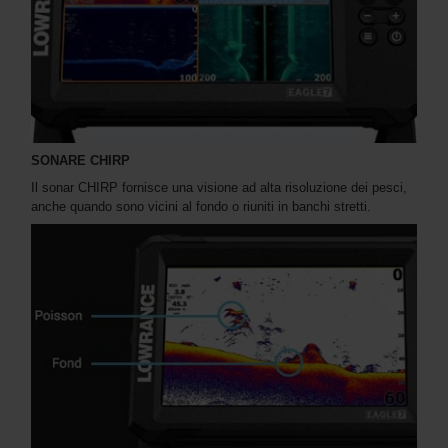
SONARE CHIRP
Il sonar CHIRP fornisce una visione ad alta risoluzione dei pesci,
anche quando sono vicini al fondo o riuniti in banchi stretti.