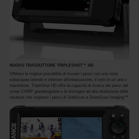
NUOVO TRASDUTTORE TRIPLESHOT™ HD
Offritevi le migliori possibilità di trovare i pesci con una vista
subacquea laterale e inferiore all'imbarcazione, il tutto in un unico
trasduttore. TripleShot HD offre la capacità di ricerca dei pesci del
sonar CHIRP grandangolare e le immagini ad alta risoluzione delle
strutture che ospitano i pesci di SideScan e DownScan Imaging™.