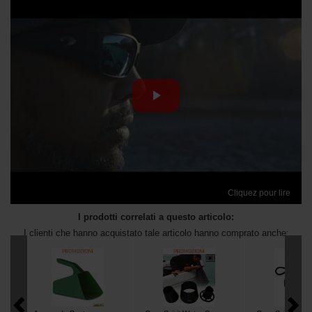
Cliquez pour lire
I prodotti correlati a questo articolo:
I clienti che hanno acquistato tale articolo hanno comprato anche: