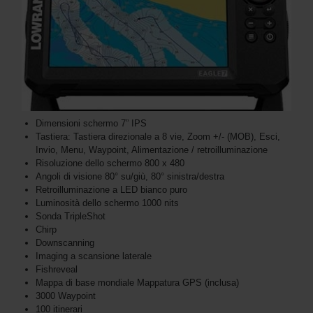
Dimensioni schermo 7” IPS
Tastiera: Tastiera direzionale a 8 vie, Zoom +/- (MOB), Esci,
Invio, Menu, Waypoint, Alimentazione / retroilluminazione
Risoluzione dello schermo 800 x 480
Angoli di visione 80° su/giù, 80° sinistra/destra
Retroilluminazione a LED bianco puro
Luminosità dello schermo 1000 nits
Sonda TripleShot
Chirp
Downscanning
Imaging a scansione laterale
Fishreveal
Mappa di base mondiale Mappatura GPS (inclusa)
3000 Waypoint
100 itinerari