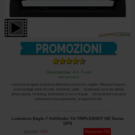
Osservazione: 4.4 - 5 voti
Vedi recensioni
Lowrance progetta prodotti di elettronica marina tra i migliori. Rilevatori di pesci,
ecoscandagli, lettori di carte, strumenti, radar ... Qualunque sia la tua attività
all'aria aperta, il trekking, la bicicletta, lo sci o il kayak ... Gli strumenti Lowrance
porteranno a tuo piacimento, un piacere in più.
Lowrance Eagle 7 fishfinder TA TRIPLESHOT HD Sonar
GPS
-
12
%
Risparmia
75
€
614
,00
€