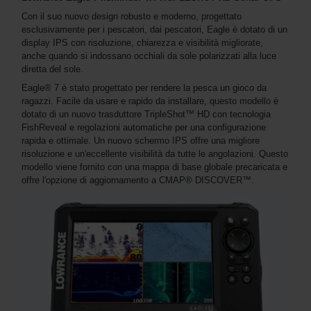
Con il suo nuovo design robusto e moderno, progettato
esclusivamente per i pescatori, dai pescatori, Eagle è dotato di un
display IPS con risoluzione, chiarezza e visibilità migliorate,
anche quando si indossano occhiali da sole polarizzati alla luce
diretta del sole.
Eagle® 7 è stato progettato per rendere la pesca un gioco da
ragazzi. Facile da usare e rapido da installare, questo modello è
dotato di un nuovo trasduttore TripleShot™ HD con tecnologia
FishReveal e regolazioni automatiche per una configurazione
rapida e ottimale. Un nuovo schermo IPS offre una migliore
risoluzione e un'eccellente visibilità da tutte le angolazioni. Questo
modello viene fornito con una mappa di base globale precaricata e
offre l'opzione di aggiornamento a CMAP® DISCOVER™.