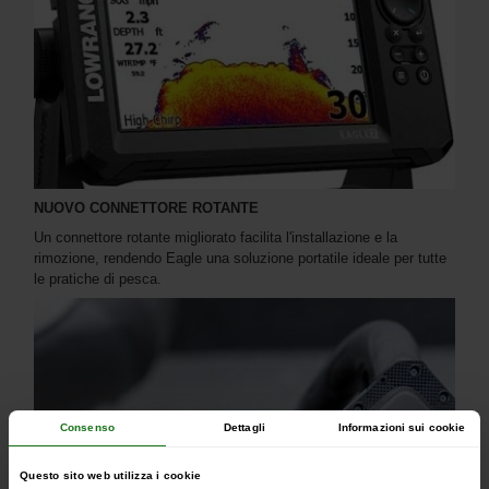
NUOVO CONNETTORE ROTANTE
Un connettore rotante migliorato facilita l'installazione e la
rimozione, rendendo Eagle una soluzione portatile ideale per tutte
le pratiche di pesca.
Consenso
Dettagli
Informazioni sui cookie
Questo sito web utilizza i cookie