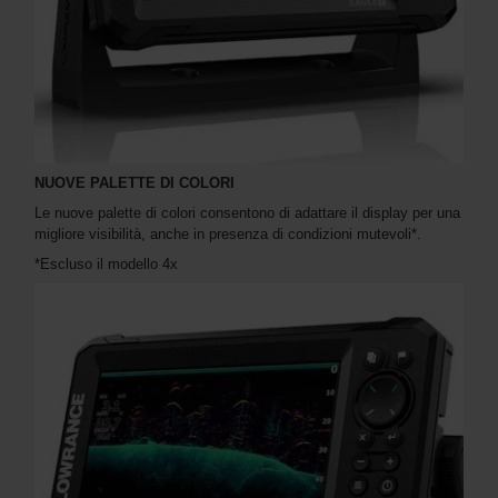
NUOVE PALETTE DI COLORI
Le nuove palette di colori consentono di adattare il display per una
migliore visibilità, anche in presenza di condizioni mutevoli*.
*Escluso il modello 4x