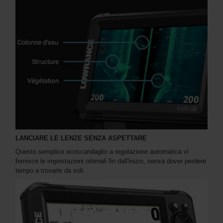
LANCIARE LE LENZE SENZA ASPETTARE
Questo semplice ecoscandaglio a regolazione automatica vi
fornisce le impostazioni ottimali fin dall'inizio, senza dover perdere
tempo a trovarle da soli.