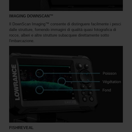
IMAGING DOWNSCAN™
Il DownScan Imaging™ consente di distinguere facilmente i pesci
dalle strutture, fornendo immagini di qualità quasi fotografica di
rocce, alberi e altre strutture subacquee direttamente sotto
l'imbarcazione.
FISHREVEAL