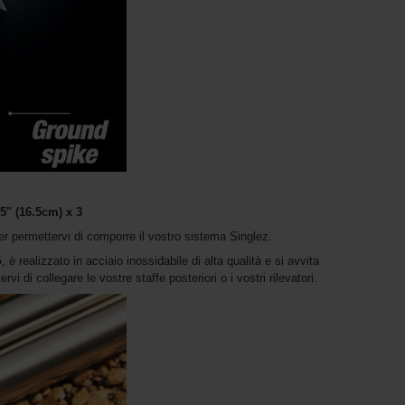
5" (16.5cm) x 3
er permettervi di comporre il vostro sistema Singlez.
è realizzato in acciaio inossidabile di alta qualità e si avvita
i di collegare le vostre staffe posteriori o i vostri rilevatori.