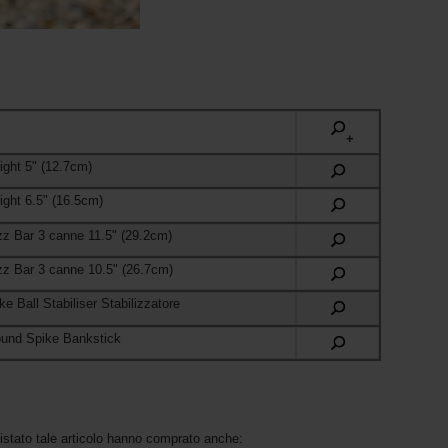
+
ight 5" (12.7cm)
ight 6.5" (16.5cm)
z Bar 3 canne 11.5" (29.2cm)
z Bar 3 canne 10.5" (26.7cm)
e Ball Stabiliser Stabilizzatore
ound Spike Bankstick
uistato tale articolo hanno comprato anche: