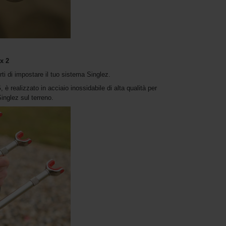
x 2
ti di impostare il tuo sistema Singlez.
è realizzato in acciaio inossidabile di alta qualità per
Singlez sul terreno.