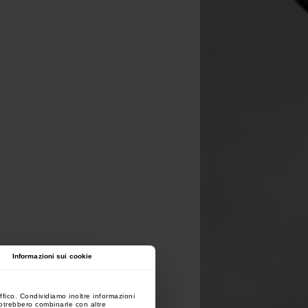
Informazioni sui cookie
ffico. Condividiamo inoltre informazioni
 potrebbero combinarle con altre