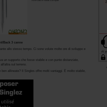
2
nt/Back 3 canne
ante allo stesso tempo. Ci sono volute molte ore di sviluppo e
a un supporto che fosse stabile e con punte distanziate,
ll'altra sul terreno.
en allineate? Il Singles offre molti vantaggi. È molto stabile,