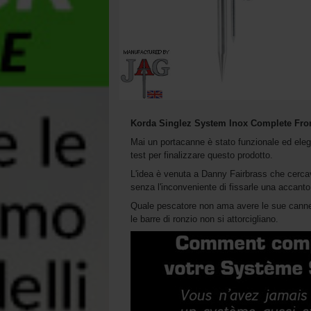
Korda Singlez System Inox Complete Fro
Mai un portacanne è stato funzionale ed eleg
test per finalizzare questo prodotto.
L'idea è venuta a Danny Fairbrass che cercav
senza l'inconveniente di fissarle una accanto a
Quale pescatore non ama avere le sue canne b
le barre di ronzio non si attorcigliano.