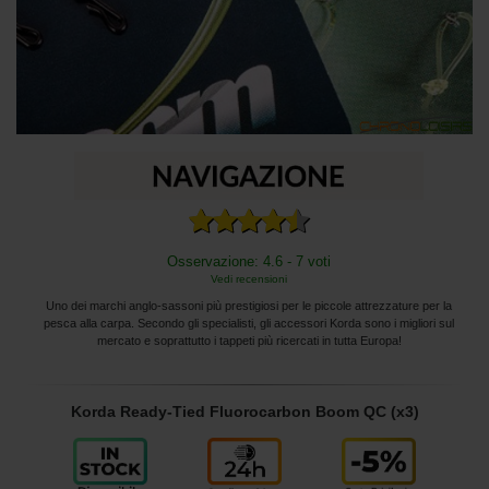
Osservazione: 4.6 - 7 voti
Vedi recensioni
Uno dei marchi anglo-sassoni più prestigiosi per le piccole attrezzature per la
pesca alla carpa. Secondo gli specialisti, gli accessori Korda sono i migliori sul
mercato e soprattutto i tappeti più ricercati in tutta Europa!
Korda Ready-Tied Fluorocarbon Boom QC (x3)