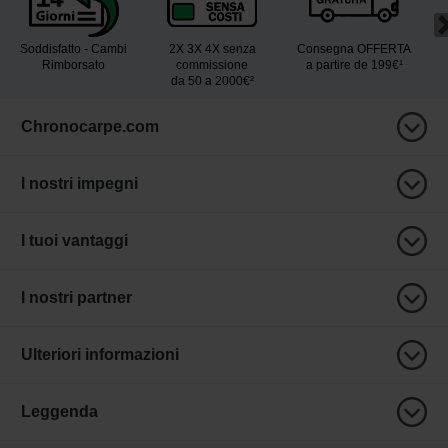
Soddisfatto - Cambi
2X 3X 4X senza
Consegna OFFERTA
Rimborsato
commissione
a partire de 199€¹
da 50 a 2000€²
Chronocarpe.com
I nostri impegni
I tuoi vantaggi
I nostri partner
Ulteriori informazioni
Leggenda