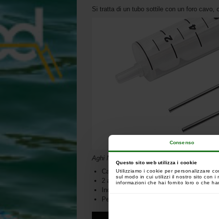
Si tratta di un tubo sottile con un foro cavo, 
Consenso
Aghi NON ipodermici
Questo sito web utilizza i cookie
Capacità 10 ml
Utilizziamo i cookie per personalizzare co
sul modo in cui utilizzi il nostro sito con
2 attacchi non ipodermici
informazioni che hai fornito loro o che han
Incrementi di 1 ml
Perfetto per iniettare liquidi nei sacchetti