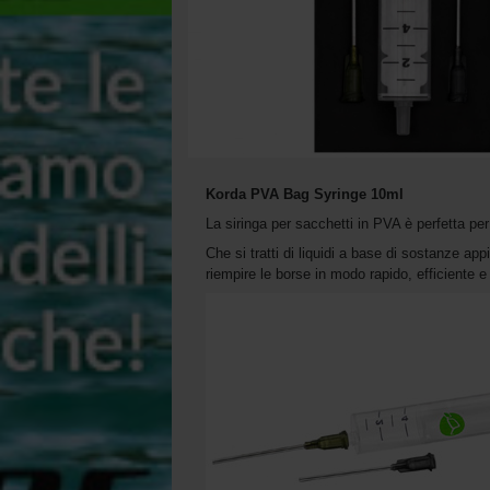
Korda PVA Bag Syringe 10ml
La siringa per sacchetti in PVA è perfetta per 
Che si tratti di liquidi a base di sostanze ap
riempire le borse in modo rapido, efficiente e