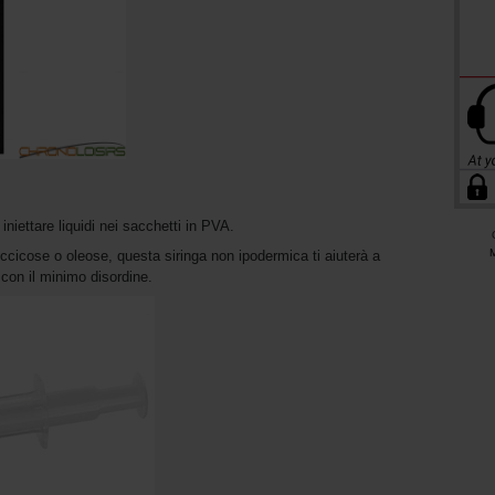
iniettare liquidi nei sacchetti in PVA.
M
piccicose o oleose, questa siringa non ipodermica ti aiuterà a
 con il minimo disordine.