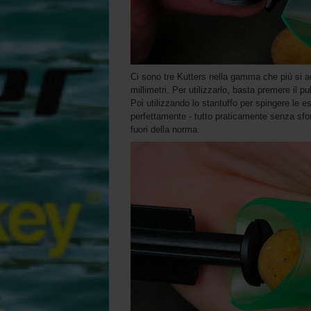
Ci sono tre Kutters nella gamma che più si ada
millimetri. Per utilizzarlo, basta premere il pu
Poi utilizzando lo stantuffo per spingere le es
perfettamente - tutto praticamente senza sfor
fuori della norma.