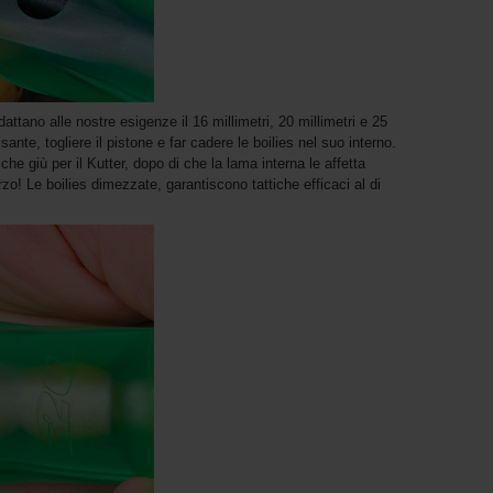
ttano alle nostre esigenze il 16 millimetri, 20 millimetri e 25
lsante, togliere il pistone e far cadere le boilies nel suo interno.
che giù per il Kutter, dopo di che la lama interna le affetta
zo! Le boilies dimezzate, garantiscono tattiche efficaci al di