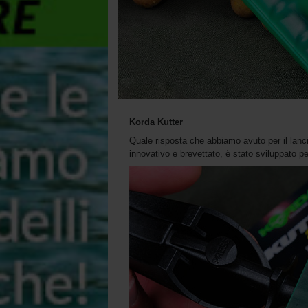
Korda Kutter
Quale risposta che abbiamo avuto per il lanci
innovativo e brevettato, è stato sviluppato pe