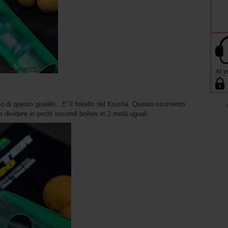
o di questo gioiello…E' il fratello del Krusha. Questo strumento
r dividere in pochi secondi boilies in 2 metà uguali.