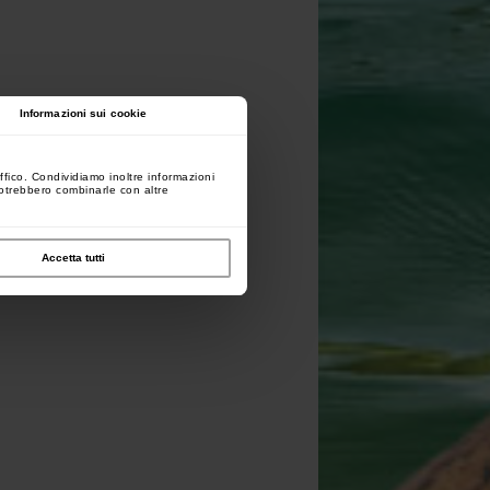
Informazioni sui cookie
ffico. Condividiamo inoltre informazioni
 potrebbero combinarle con altre
Accetta tutti