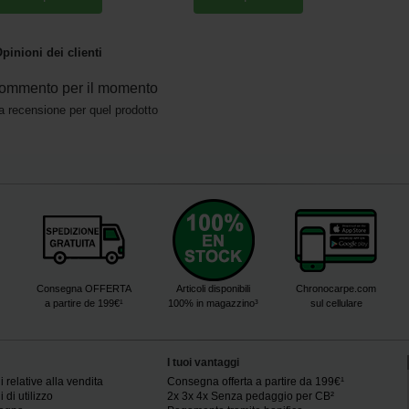
pinioni dei clienti
ommento per il momento
a recensione per quel prodotto
Consegna OFFERTA
Articoli disponibili
Chronocarpe.com
a partire de 199€¹
100% in magazzino³
sul cellulare
I tuoi vantaggi
 relative alla vendita
Consegna offerta a partire da 199€¹
 di utilizzo
2x 3x 4x Senza pedaggio per CB²