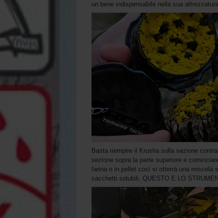
un bene indispensabile nella sua attrezzatura
Basta riempire il Krusha sulla sezione contras
sezione sopra la parte superiore e cominciare a
farina o in pellet così si otterrà una miscela 
sacchetti solubili, QUESTO E LO STRUMEN