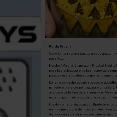
Korda Krusha
Sono lontani i giorni trascorsi in cucina a mac
passato...
Perché? Perché è arrivato il Krusha! Negli ult
possibile schiacciare boilies, come ad esempi
poteva gestire lo stress giorno per giorno che
Le lame si piegherebbero spesso, o addirittu
richiedere ore e ore per macinare un chilo di bo
alla base della Krusha era semplice. Volevam
esca, in pochi secondi; sia che si tratti di t
Creato come un dispositivo ultra-forte e robust
un movimento che demolisce in definitiva tutto
disponibile in grandi e piccole dimensioni, il 