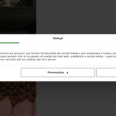
Dettagli
ntenuti ed annunci, per fornire funzionalità dei social media e per analizzare il nostro tra
 i nostri partner che si occupano di analisi dei dati web, pubblicità e social media, i quali
no raccolto dal tuo utilizzo dei loro servizi.
Personalizza