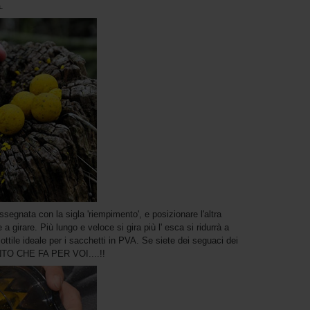
.
segnata con la sigla 'riempimento', e posizionare l'altra
 girare. Più lungo e veloce si gira più l' esca si ridurrà a
sottile ideale per i sacchetti in PVA. Se siete dei seguaci dei
TO CHE FA PER VOI....!!