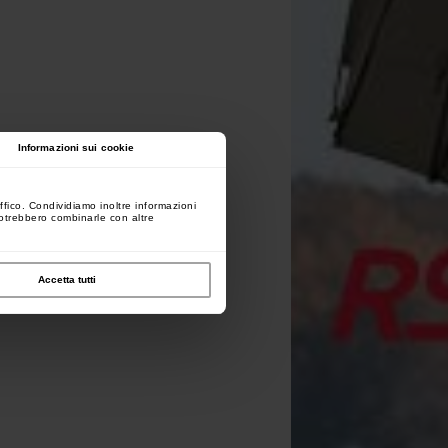
Informazioni sui cookie
ffico. Condividiamo inoltre informazioni
 potrebbero combinarle con altre
Accetta tutti