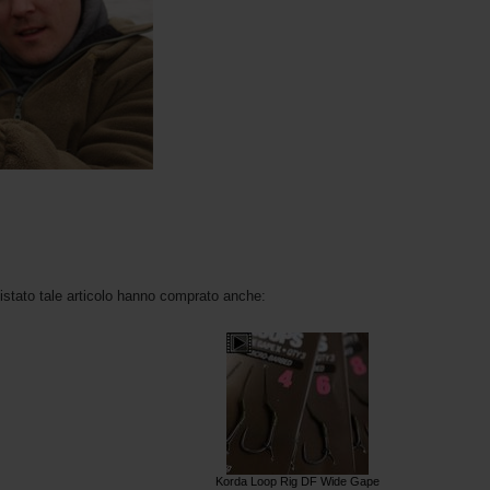
uistato tale articolo hanno comprato anche:
Korda Loop Rig DF Wide Gape