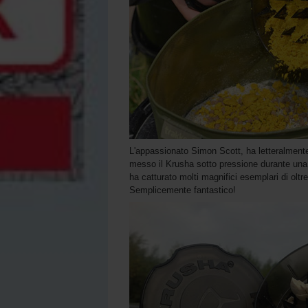
L'appassionato Simon Scott, ha letteralmente
messo il Krusha sotto pressione durante una
ha catturato molti magnifici esemplari di olt
Semplicemente fantastico!