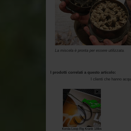
La miscela è pronta per essere utilizzata.
I prodotti correlati a questo articolo:
I clienti che hanno acq
Korda Loop Rig Krank 18lbs