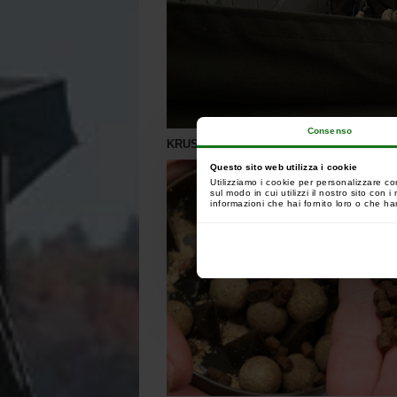
Consenso
KRUSHA... ISTRUZIONI PER L'USO :
Questo sito web utilizza i cookie
Utilizziamo i cookie per personalizzare co
sul modo in cui utilizzi il nostro sito con
informazioni che hai fornito loro o che han