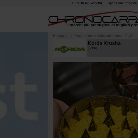
100% IN MAGAZZINO
spedizione entro 24 
Homepage
»
Preparazione
»
Schiacciamento - Taglio
Korda Krusha
[
m3395
]