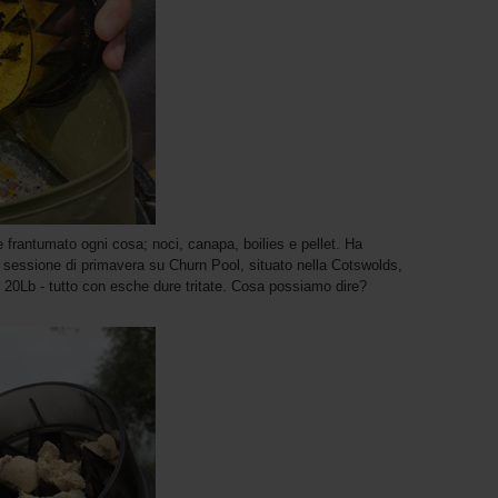
 frantumato ogni cosa; noci, canapa, boilies e pellet. Ha
 sessione di primavera su Churn Pool, situato nella Cotswolds,
re 20Lb - tutto con esche dure tritate. Cosa possiamo dire?