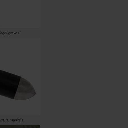
ieghi gravosi
rra la maniglia