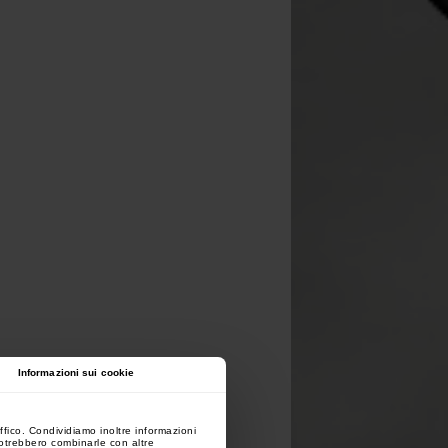
Informazioni sui cookie
ffico. Condividiamo inoltre informazioni
 potrebbero combinarle con altre