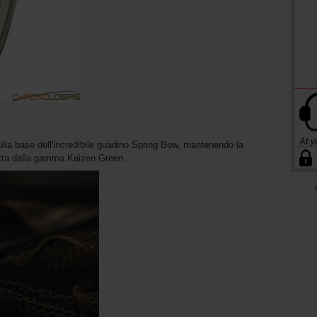
ulla base dell'incredibile guadino Spring Bow, mantenendo la
petta dalla gamma Kaizen Green.