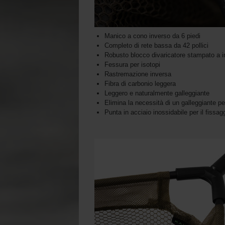
Manico a cono inverso da 6 piedi
Completo di rete bassa da 42 pollici
Robusto blocco divaricatore stampato a i
Fessura per isotopi
Rastremazione inversa
Fibra di carbonio leggera
Leggero e naturalmente galleggiante
Elimina la necessità di un galleggiante p
Punta in acciaio inossidabile per il fissag