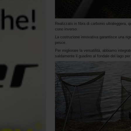
Realizzato in fibra di carbonio ultraleggera,
cono inverso.
La costruzione innovativa garantisce una rig
pesce.
Per migliorare la versatilità, abbiamo integr
saldamente il guadino al fondale del lago per