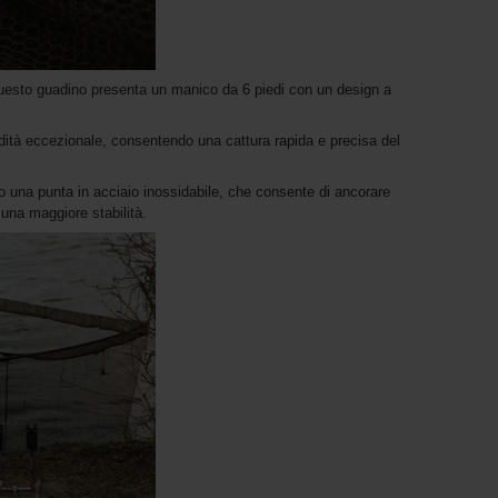
 questo guadino presenta un manico da 6 piedi con un design a
idità eccezionale, consentendo una cattura rapida e precisa del
ato una punta in acciaio inossidabile, che consente di ancorare
 una maggiore stabilità.