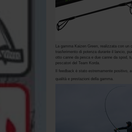
La gamma Kaizen Green, realizzata con un ca
trasferimento di potenza durante il lancio, 
otto canne da pesca e due canne da spod, tut
pescatori del Team Korda.
Il feedback è stato estremamente positivo, a
qualità e prestazioni della gamma.