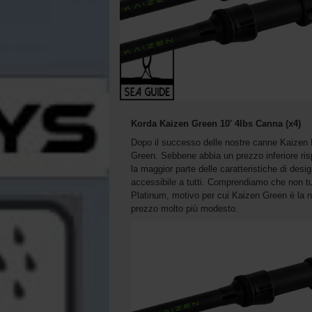
Korda Kaizen Green 10' 4lbs Canna (x4)
Dopo il successo delle nostre canne Kaizen
Green. Sebbene abbia un prezzo inferiore ri
la maggior parte delle caratteristiche di desig
accessibile a tutti. Comprendiamo che non tu
Platinum, motivo per cui Kaizen Green è la n
prezzo molto più modesto.