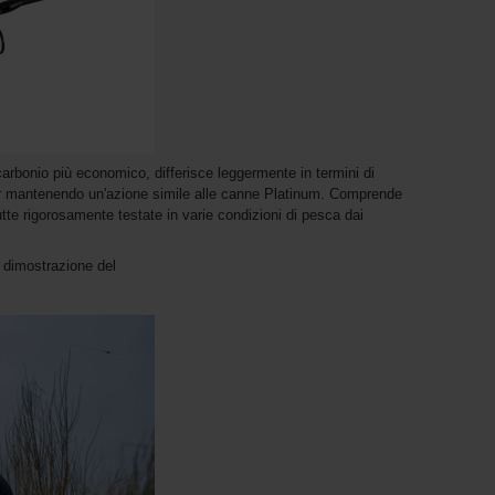
rbonio più economico, differisce leggermente in termini di
pur mantenendo un'azione simile alle canne Platinum. Comprende
te rigorosamente testate in varie condizioni di pesca dai
 dimostrazione del