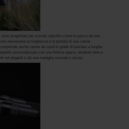
i, sono progettate per scenari specifici come la pesca da una
 sono necessarie la lunghezza e la portata di una canna
comprende anche canne da spod in grado di lanciare a lunghe
spetto personalizzato con una finitura opaca, striature nere e
enti ed eleganti e da una maniglia comoda e sicura.