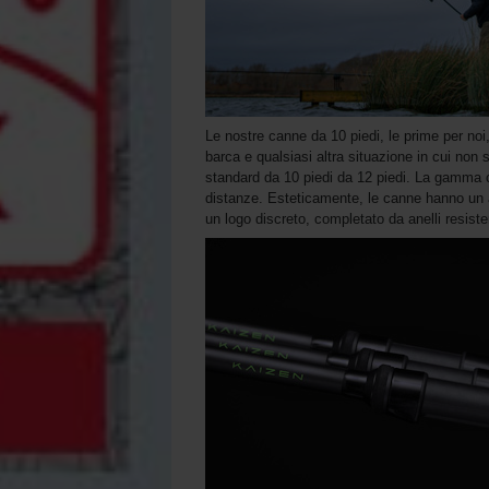
Le nostre canne da 10 piedi, le prime per no
barca e qualsiasi altra situazione in cui non
standard da 10 piedi da 12 piedi. La gamma 
distanze. Esteticamente, le canne hanno un a
un logo discreto, completato da anelli resist