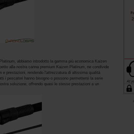
2
 Platinum, abbiamo introdotto la gamma più economica Kaizen
spetto alla nostra canna premium Kaizen Platinum, ne condivide
n e prestazioni, rendendo l'attrezzatura di altissima qualità
tti i pescatori hanno bisogno o possono permettersi la serie
ostra soluzione, offrendo quasi le stesse prestazioni a un