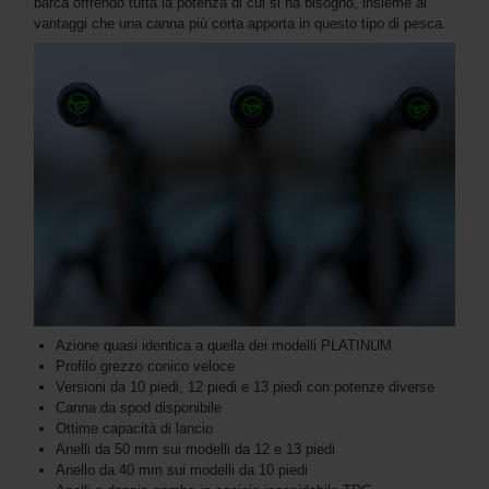
barca offrendo tutta la potenza di cui si ha bisogno, insieme ai
vantaggi che una canna più corta apporta in questo tipo di pesca.
Azione quasi identica a quella dei modelli PLATINUM
Profilo grezzo conico veloce
Versioni da 10 piedi, 12 piedi e 13 piedi con potenze diverse
Canna da spod disponibile
Ottime capacità di lancio
Anelli da 50 mm sui modelli da 12 e 13 piedi
Anello da 40 mm sui modelli da 10 piedi