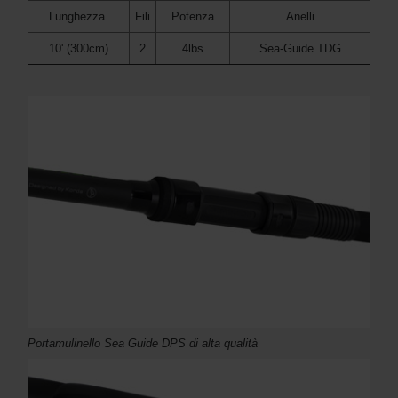
Lunghezza
Fili
Potenza
Anelli
10' (300cm)
2
4lbs
Sea-Guide TDG
Portamulinello Sea Guide DPS di alta qualità