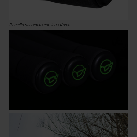
Pomello sagomato con logo Korda