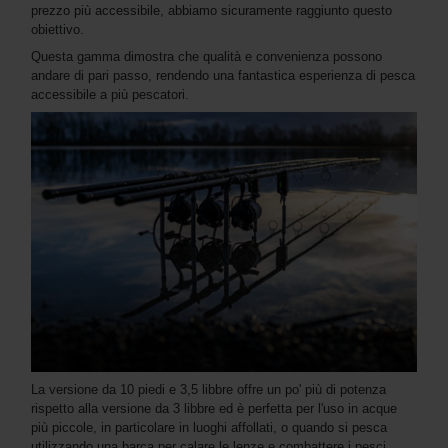
prezzo più accessibile, abbiamo sicuramente raggiunto questo
obiettivo.
Questa gamma dimostra che qualità e convenienza possono
andare di pari passo, rendendo una fantastica esperienza di pesca
accessibile a più pescatori.
La versione da 10 piedi e 3,5 libbre offre un po' più di potenza
rispetto alla versione da 3 libbre ed è perfetta per l'uso in acque
più piccole, in particolare in luoghi affollati, o quando si pesca
utilizzando una barca per calare le lenze e combattere i pesci.