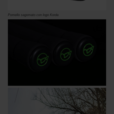
Pomello sagomato con logo Korda