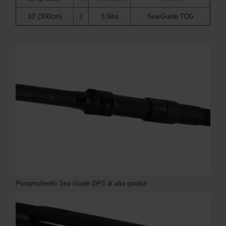
10' (300cm)
2
3.5lbs
Sea-Guide TDG
Portamulinello Sea Guide DPS di alta qualità