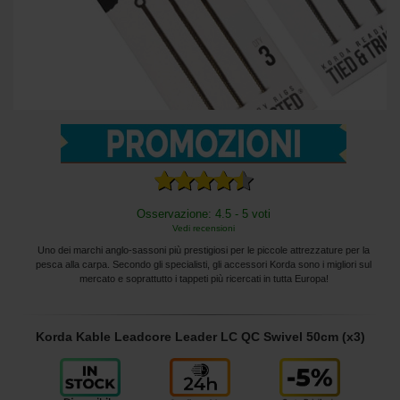
Osservazione: 4.5 - 5 voti
Vedi recensioni
Uno dei marchi anglo-sassoni più prestigiosi per le piccole attrezzature per la
pesca alla carpa. Secondo gli specialisti, gli accessori Korda sono i migliori sul
mercato e soprattutto i tappeti più ricercati in tutta Europa!
Korda Kable Leadcore Leader LC QC Swivel 50cm (x3)