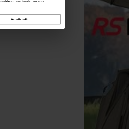
 potrebbero combinarle con altre
Accetta tutti