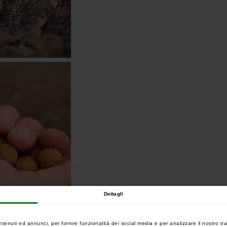
Dettagli
ntenuti ed annunci, per fornire funzionalità dei social media e per analizzare il nostro tra