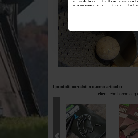
sul modo in cui utilizzi il nostro sito con
informazioni che hai fornito loro o che han
I prodotti correlati a questo articolo:
I clienti che hanno acq