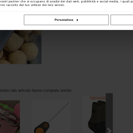
 i nostri partner che si occupano di analisi dei dati web, pubblicità e social media, i quali
no raccolto dal tuo utilizzo dei loro servizi.
Personalizza
uistato tale articolo hanno comprato anche: