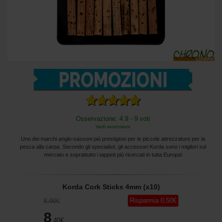
Osservazione: 4.9 - 9 voti
Vedi recensioni
Uno dei marchi anglo-sassoni più prestigiosi per le piccole attrezzature per la
pesca alla carpa. Secondo gli specialisti, gli accessori Korda sono i migliori sul
mercato e soprattutto i tappeti più ricercati in tutta Europa!
Korda Cork Sticks 4mm (x10)
Risparmia
0
,50
€
8
,90
€
8
,40
€