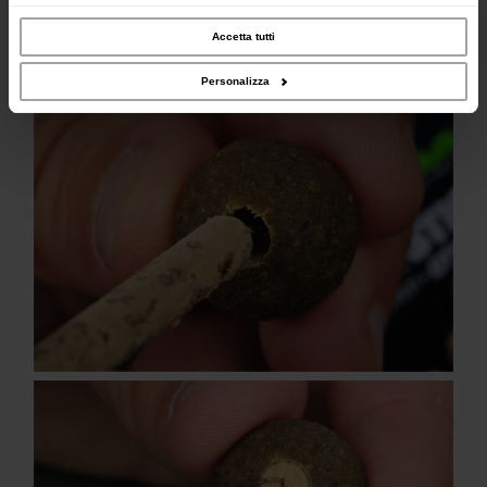
inoltre informazioni sul modo in cui utilizzi il nostro sito con i nostri partner che si
occupano di analisi dei dati web, pubblicità e social media, i quali potrebbero
combinarle con altre informazioni che hai fornito loro o che hanno raccolto dal
Accetta tutti
tuo utilizzo dei loro servizi.
Personalizza