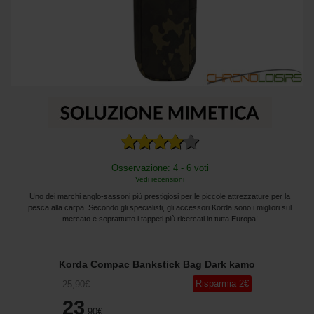
Osservazione: 4 - 6 voti
Vedi recensioni
Uno dei marchi anglo-sassoni più prestigiosi per le piccole attrezzature per la
pesca alla carpa. Secondo gli specialisti, gli accessori Korda sono i migliori sul
mercato e soprattutto i tappeti più ricercati in tutta Europa!
Korda Compac Bankstick Bag Dark kamo
Risparmia
2
€
25
,90
€
23
,90
€