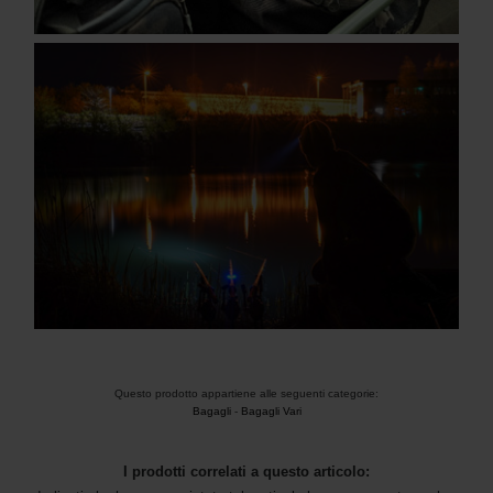
Questo prodotto appartiene alle seguenti categorie:
Bagagli
-
Bagagli Vari
I prodotti correlati a questo articolo: