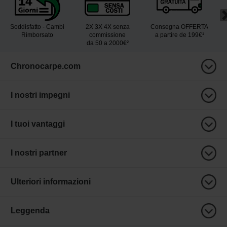
Soddisfatto - Cambi
2X 3X 4X senza
Consegna OFFERTA
Rimborsato
commissione
a partire de 199€¹
da 50 a 2000€²
Chronocarpe.com
I nostri impegni
I tuoi vantaggi
I nostri partner
Ulteriori informazioni
Leggenda