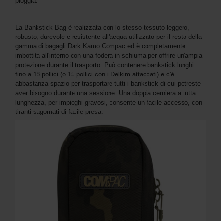
pioggia.
La Bankstick Bag è realizzata con lo stesso tessuto leggero,
robusto, durevole e resistente all'acqua utilizzato per il resto della
gamma di bagagli Dark Kamo Compac ed è completamente
imbottita all'interno con una fodera in schiuma per offrire un'ampia
protezione durante il trasporto. Può contenere bankstick lunghi
fino a 18 pollici (o 15 pollici con i Delkim attaccati) e c'è
abbastanza spazio per trasportare tutti i bankstick di cui potreste
aver bisogno durante una sessione. Una doppia cerniera a tutta
lunghezza, per impieghi gravosi, consente un facile accesso, con
tiranti sagomati di facile presa.