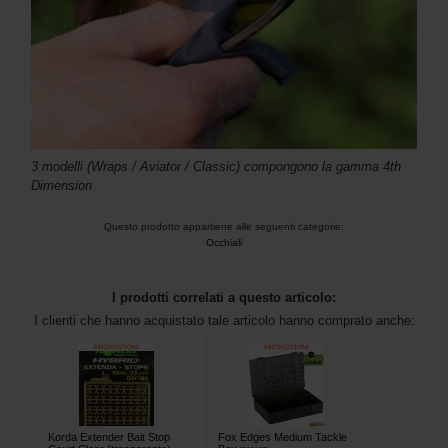
3 modelli (Wraps / Aviator / Classic) compongono la gamma 4th
Dimension
Questo prodotto appartiene alle seguenti categorie:
Occhiali
I prodotti correlati a questo articolo:
I clienti che hanno acquistato tale articolo hanno comprato anche:
Korda Extender Bait Stop
Fox Edges Medium Tackle