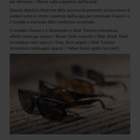
per eliminare i riflessi sulla superficie dell'acqua!
Questa drastica riduzione della luminosità permette al pescatore di
vedere sotto lo strato superiore dell'acqua per osservare il pesce o
il fondale a seconda delle condizioni incontrate.
Il modello Classics è disponibile in Matt Tortoise (montatura
effetto tartaruga opaco) / Brown (lenti marroni) o Matt Black Shell
(montatura nero opaco) / Grey (lenti grigie) o Matt Tortoise
(montatura tartarugato opaco) / Yellow (telaio giallo bicchieri).