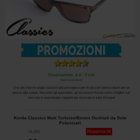
Osservazione: 4.4 - 4 voti
Vedi recensioni
Uno dei marchi anglo-sassoni più prestigiosi per le piccole attrezzature per la
pesca alla carpa. Secondo gli specialisti, gli accessori Korda sono i migliori sul
mercato e soprattutto i tappeti più ricercati in tutta Europa!
Korda Classics Matt Tortoise/Brown Occhiali da Sole
Polarizzati
Risparmia
5
€
74
,90
€