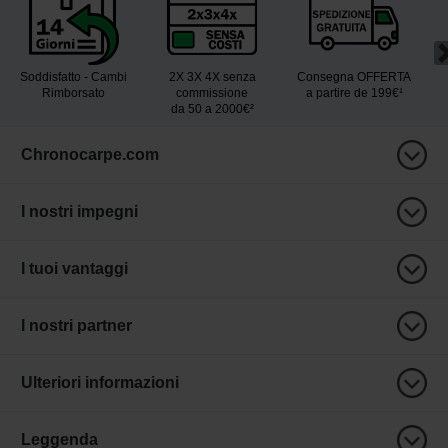
Soddisfatto - Cambi
2X 3X 4X senza
Consegna OFFERTA
Rimborsato
commissione
a partire de 199€¹
da 50 a 2000€²
Chronocarpe.com
I nostri impegni
I tuoi vantaggi
I nostri partner
Ulteriori informazioni
Leggenda