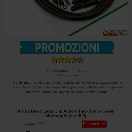
Osservazione: 4 - 10 voti
Vedi recensioni
Uno dei marchi anglo-sassoni più prestigiosi per le piccole attrezzature per la
pesca alla carpa. Secondo gli specialisti, gli accessori Korda sono i migliori sul
mercato e soprattutto i tappeti più ricercati in tutta Europa!
Korda Basix Lead Clip Actio n Pack Camo Green
Montaggio (set di 5)
-
11
%
Risparmia
1
€
8
,90
€