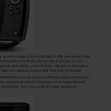
e
: la nostra mappa di base migliorata vi offre una visione chiara
e circostanti, in modo da poter pescare e navigare in tutta
pericoli, porti turistici, curve di livello, indicatori di profondità e
laghi e la copertura costiera degli Stati Uniti continentali.
inbird fornisce la più completa offerta di mappe premium per i
sione completa del mondo sotterraneo con le mappe opzionali
 Humminbird, oltre a una scelta di mappe Navionics®