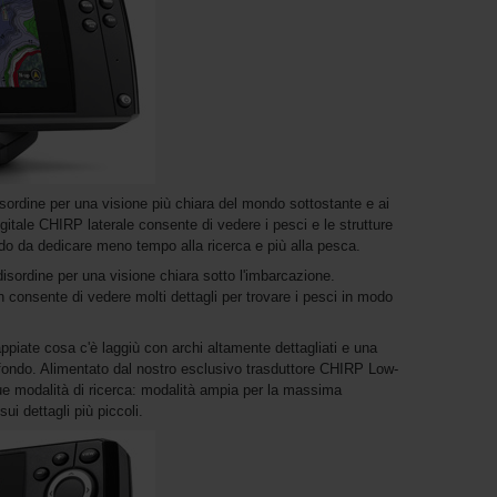
l disordine per una visione più chiara del mondo sottostante e ai
igitale CHIRP laterale consente di vedere i pesci e le strutture
odo da dedicare meno tempo alla ricerca e più alla pesca.
il disordine per una visione chiara sotto l'imbarcazione.
 consente di vedere molti dettagli per trovare i pesci in modo
ppiate cosa c'è laggiù con archi altamente dettagliati e una
 fondo. Alimentato dal nostro esclusivo trasduttore CHIRP Low-
e modalità di ricerca: modalità ampia per la massima
ui dettagli più piccoli.