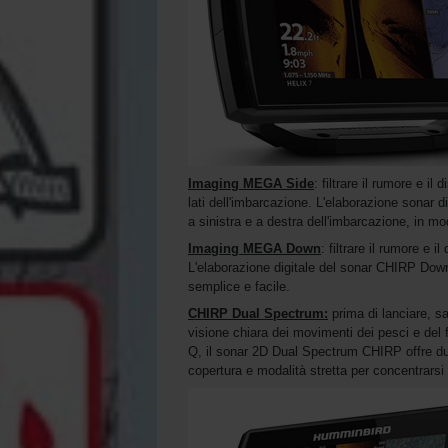
Imaging MEGA Side
: filtrare il rumore e i
lati dell'imbarcazione. L'elaborazione sonar d
a sinistra e a destra dell'imbarcazione, in m
Imaging MEGA Down
: filtrare il rumore e 
L'elaborazione digitale del sonar CHIRP Down
semplice e facile.
CHIRP Dual Spectrum:
prima di lanciare, sa
visione chiara dei movimenti dei pesci e del
Q, il sonar 2D Dual Spectrum CHIRP offre du
copertura e modalità stretta per concentrarsi s