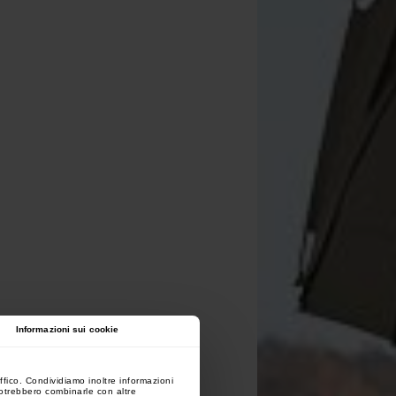
Informazioni sui cookie
ffico. Condividiamo inoltre informazioni
 potrebbero combinarle con altre