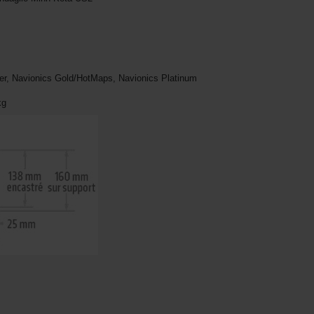
er, Navionics Gold/HotMaps, Navionics Platinum
kg