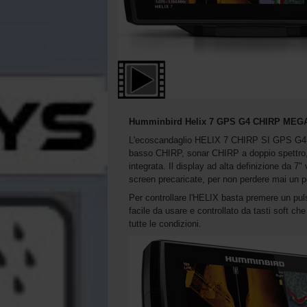
Humminbird Helix 7 GPS G4 CHIRP MEGA
L'ecoscandaglio HELIX 7 CHIRP SI GPS G4 è d
basso CHIRP, sonar CHIRP a doppio spettro
integrata. Il display ad alta definizione da 7
screen precaricate, per non perdere mai un 
Per controllare l'HELIX basta premere un pul
facile da usare e controllato da tasti soft che
tutte le condizioni.