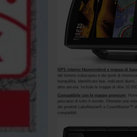
GPS interno Humminbird e mappa di bas
del terreno subacqueo e dei punti di interess
tranquillità. Identificare boe, indicatori diurni, 
altro ancora. Include le mappe di oltre 10.000 
Compatibile con le mappe premium
: Humm
pescatori di tutto il mondo. Ottenete una vi
dei prodotti LakeMaster® e CoastMaster™ di
compatibili.