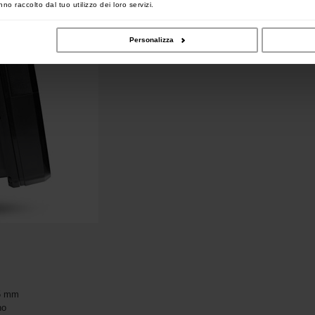
no raccolto dal tuo utilizzo dei loro servizi.
Personalizza
65 mm
no