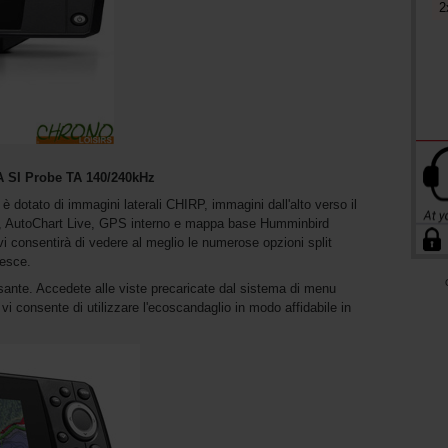
2
 SI Probe TA 140/240kHz
otato di immagini laterali CHIRP, immagini dall'alto verso il
, AutoChart Live, GPS interno e mappa base Humminbird
" vi consentirà di vedere al meglio le numerose opzioni split
pesce.
sante. Accedete alle viste precaricate dal sistema di menu
 vi consente di utilizzare l'ecoscandaglio in modo affidabile in