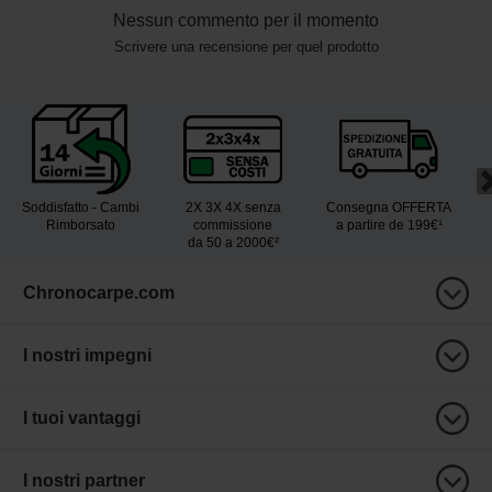
Nessun commento per il momento
Scrivere una recensione per quel prodotto
Soddisfatto - Cambi
2X 3X 4X senza
Consegna OFFERTA
Rimborsato
commissione
a partire de 199€¹
da 50 a 2000€²
Chronocarpe.com
I nostri impegni
I tuoi vantaggi
I nostri partner