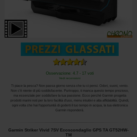
Osservazione: 4.7 - 17 voti
Vedi recensioni
Ti piace la pesca? Non passa giorno senza che tu ci pensi. Odori, suoni, vento.
Non c'è niente di più soddisfacente. Purtroppo, ti manca questo tempo prezioso,
ma essenziale per soddisfare la tua passione. Ecco perché Garmin progetta
prodotti marini noti per la loro facilità d'uso, menu intuitivi e alta affidabilità. Quindi,
ogni volta che hai l'opportunità di goderti il ​​tuo tempo in acqua, la tua elettronica
Garmin risponderà.
Garmin Striker Vivid 7SV Ecoscondaglio GPS TA GT52HW-
TM