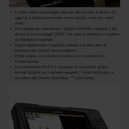
Il colore dell'ecoscandaglio dipende dal tuo stile di pesca. Da
oggi hai a disposizione sette nuove opzioni, tutte con colori
vivaci.
Uno spettacolo straordinario. Questo fishfinder supporta 3 tipi
diversi di ecoscandagli CHIRP, nel caso tu preferisca scegliere
un trasduttore separato.
Segna rapidamente i waypoint preferiti e le altre aree di
interesse per tornarci senza problemi.
Potrai vedere con chiarezza i pesci e le strutture sotto
l’imbarcazione.
La connessione Wi-Fi® ti consente di connetterti all'app
ActiveCaptain® per trasferire waypoint, Smart notification e
accedere alla Garmin Quickdraw ™ Community.