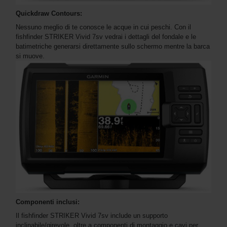
Quickdraw Contours:
Nessuno meglio di te conosce le acque in cui peschi. Con il
fishfinder STRIKER Vivid 7sv vedrai i dettagli del fondale e le
batimetriche generarsi direttamente sullo schermo mentre la barca
si muove.
Componenti inclusi:
Il fishfinder STRIKER Vivid 7sv include un supporto
inclinabile/girevole, oltre a componenti di montaggio e cavi per