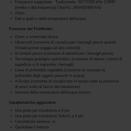
Frequenze supportate: Tradizionale: 50/77/200 kHz CHIRP
(media e alta frequenza) ClearVü: 260/455/800 kHz
Zoom
Dati e grafico della temperatura dell'acqua
Funzione del Fishfinder:
Zoom a schermata divisa
Ultrascroll (consente di visualizzare i bersagli pesce quando
l'imbarcazione viaggia ad alta velocità)
Id simboli pesce (consente di identificare i bersagli pesce)
Tecnologia guadagno automatico (consente di ridurre i rumori di
superficie e di ingrandire i bersagli)
Linea di profondità regolabile (consente di misurare la
profondità degli oggetti presenti in acqua)
A-Scope (consente di visualizzare in tempo reale la presenza
di pesci sotto al fascio del trasduttore)
Sensore della temperatura dell'acqua incluso
Caratteristiche aggiuntive:
Una porta per trasduttore a 4 pin
Una porta per trasduttore SideVü a 4 pin
Connettività wireless: sì
Quickdraw Contours