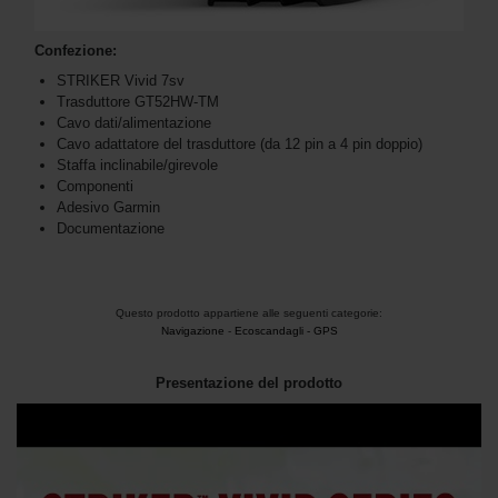
Confezione:
STRIKER Vivid 7sv
Trasduttore GT52HW-TM
Cavo dati/alimentazione
Cavo adattatore del trasduttore (da 12 pin a 4 pin doppio)
Staffa inclinabile/girevole
Componenti
Adesivo Garmin
Documentazione
Questo prodotto appartiene alle seguenti categorie:
Navigazione
-
Ecoscandagli - GPS
Presentazione del prodotto