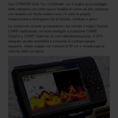
Usa STRIKER Vivid 7sv, il fishfinder con il miglior ecoscandaglio
della categoria con sette nuove tonalità di colore ad alto contrasto
che rendono più facile vedere cosa c'è sotto la propria
imbarcazione e distinguere tipi di fondale, strutture e pesci.
La confezione include un trasduttore che include il miglior Garmin
CHIRP tradizionale, un ecoscandaglio a scansione CHIRP
ClearVü y CHIRP SideVüe un cavo dati/alimentazione. Il GPS
integrato ad alta sensibilità ti consente di contrassegnare
waypoint, creare mappe con contorni di 30 cm e visualizzare la
velocità della tua barca.