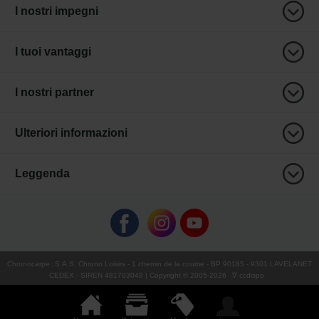
I nostri impegni
I tuoi vantaggi
I nostri partner
Ulteriori informazioni
Leggenda
Chronocarpe
:
S.A.S. Chrono Loisirs
- 1 chemin de la coume - BP 90185 - 9301 LAVELANET
CEDEX - SIREN 481703049 | Copyright © 2005-
2026
∇ ccdispo